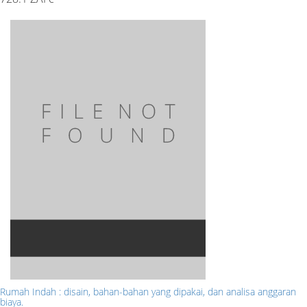
Rumah Indah : disain, bahan-bahan yang dipakai, dan analisa anggaran
biaya.