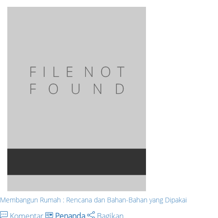
Membangun Rumah : Rencana dan Bahan-Bahan yang Dipakai
Komentar
Penanda
Bagikan