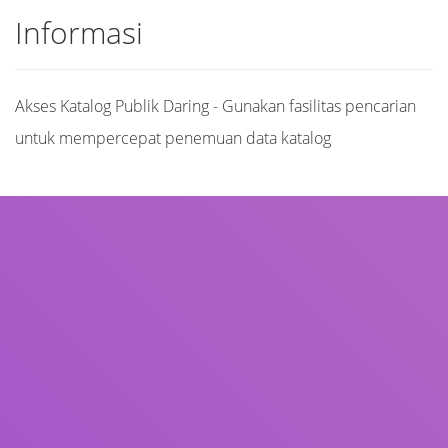
Informasi
Akses Katalog Publik Daring - Gunakan fasilitas pencarian
untuk mempercepat penemuan data katalog
Judul
Pengarang
Subjek
ISBN/ISSN