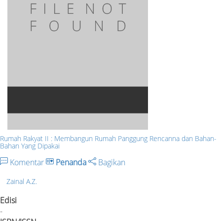
Rumah Rakyat II : Membangun Rumah Panggung Rencanna dan Bahan-
Bahan Yang Dipakai
Komentar
Penanda
Bagikan
Zainal A.Z.
Edisi
-