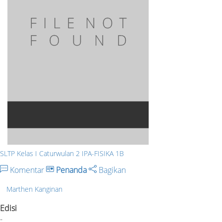
SLTP Kelas I Caturwulan 2 IPA-FISIKA 1B
Komentar
Penanda
Bagikan
Marthen Kanginan
Edisi
-