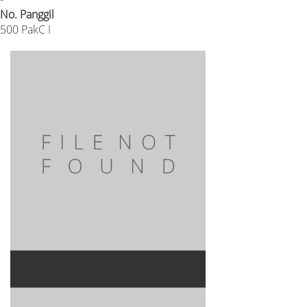
No. Panggil
500 PakC I