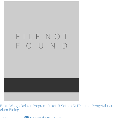
Buku Warga Belajar Program Paket B Setara SLTP : Ilmu Pengetahuan
Alam Biolog…