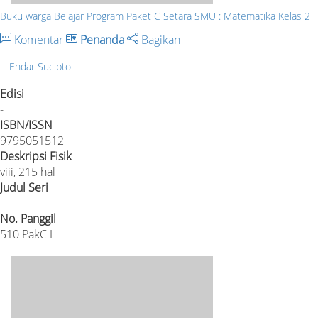
Buku warga Belajar Program Paket C Setara SMU : Matematika Kelas 2
Komentar
Penanda
Bagikan
Endar Sucipto
Edisi
-
ISBN/ISSN
9795051512
Deskripsi Fisik
viii, 215 hal
Judul Seri
-
No. Panggil
510 PakC I