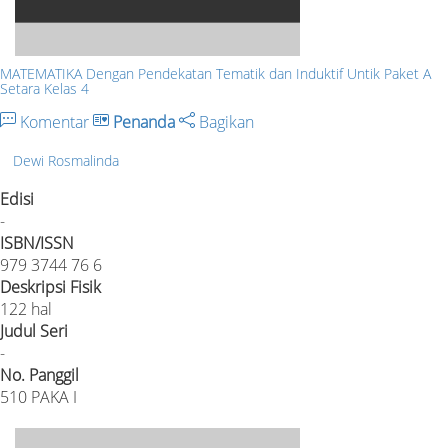
MATEMATIKA Dengan Pendekatan Tematik dan Induktif Untik Paket A
Setara Kelas 4
Komentar
Penanda
Bagikan
Dewi Rosmalinda
Edisi
-
ISBN/ISSN
979 3744 76 6
Deskripsi Fisik
122 hal
Judul Seri
-
No. Panggil
510 PAKA I