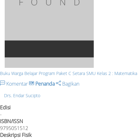
Buku Warga Belajar Program Paket C Setara SMU Kelas 2 : Matematika
Komentar
Penanda
Bagikan
Drs. Endar Sucipto
Edisi
-
ISBN/ISSN
9795051512
Deskripsi Fisik