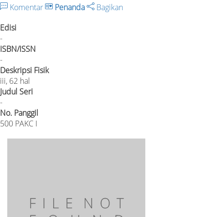
Komentar
Penanda
Bagikan
Edisi
-
ISBN/ISSN
-
Deskripsi Fisik
iii, 62 hal
Judul Seri
-
No. Panggil
500 PAKC I