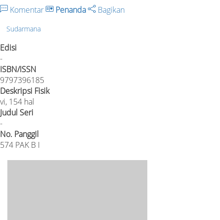
Komentar
Penanda
Bagikan
Sudarmana
Edisi
-
ISBN/ISSN
9797396185
Deskripsi Fisik
vi, 154 hal
Judul Seri
-
No. Panggil
574 PAK B I