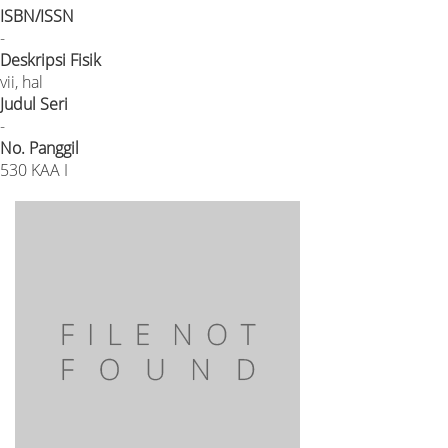
ISBN/ISSN
-
Deskripsi Fisik
vii, hal
Judul Seri
-
No. Panggil
530 KAA I