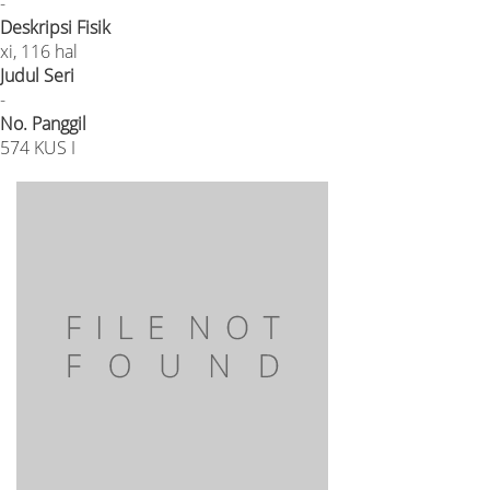
-
Deskripsi Fisik
xi, 116 hal
Judul Seri
-
No. Panggil
574 KUS I