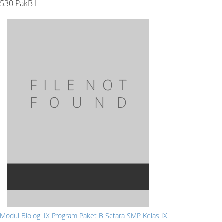
530 PakB I
Modul Biologi IX Program Paket B Setara SMP Kelas IX