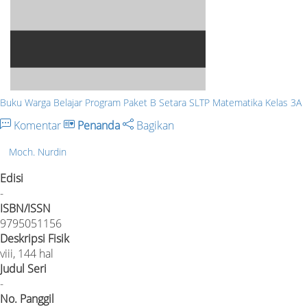
Buku Warga Belajar Program Paket B Setara SLTP Matematika Kelas 3A
Komentar
Penanda
Bagikan
Moch. Nurdin
Edisi
-
ISBN/ISSN
9795051156
Deskripsi Fisik
viii, 144 hal
Judul Seri
-
No. Panggil