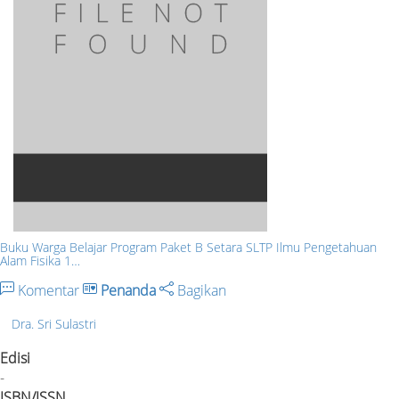
Buku Warga Belajar Program Paket B Setara SLTP Ilmu Pengetahuan
Alam Fisika 1…
Komentar
Penanda
Bagikan
Dra. Sri Sulastri
Edisi
-
ISBN/ISSN