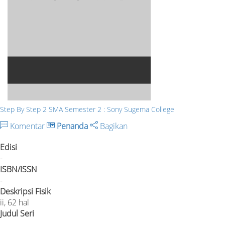
Step By Step 2 SMA Semester 2 : Sony Sugema College
Komentar
Penanda
Bagikan
Edisi
-
ISBN/ISSN
-
Deskripsi Fisik
ii, 62 hal
Judul Seri
-