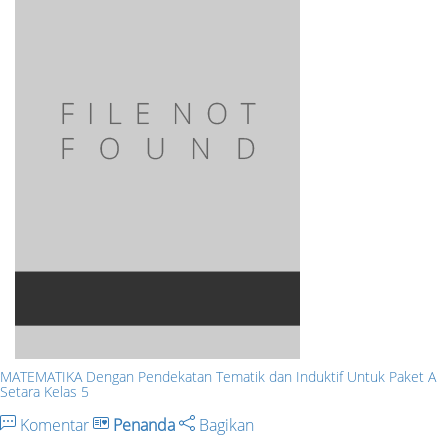
MATEMATIKA Dengan Pendekatan Tematik dan Induktif Untuk Paket A
Setara Kelas 5
Komentar
Penanda
Bagikan