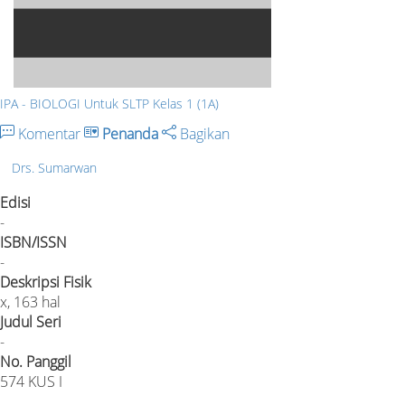
IPA - BIOLOGI Untuk SLTP Kelas 1 (1A)
Komentar
Penanda
Bagikan
Drs. Sumarwan
Edisi
-
ISBN/ISSN
-
Deskripsi Fisik
x, 163 hal
Judul Seri
-
No. Panggil
574 KUS I