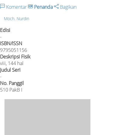
Komentar
Penanda
Bagikan
Moch. Nurdin
Edisi
-
ISBN/ISSN
9795051156
Deskripsi Fisik
viii, 144 hal
Judul Seri
-
No. Panggil
510 PakB I