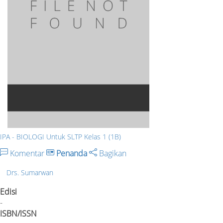
IPA - BIOLOGI Untuk SLTP Kelas 1 (1B)
Komentar
Penanda
Bagikan
Drs. Sumarwan
Edisi
-
ISBN/ISSN