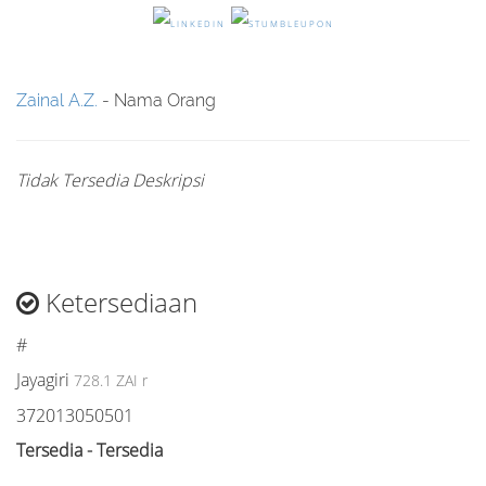
Zainal A.Z.
- Nama Orang
Tidak Tersedia Deskripsi
Ketersediaan
#
Jayagiri
728.1 ZAI r
372013050501
Tersedia - Tersedia