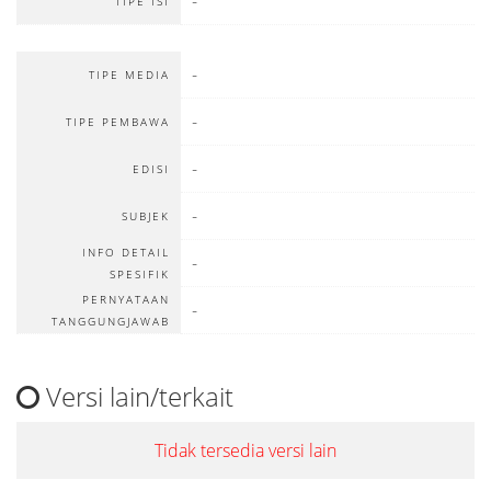
-
TIPE ISI
-
TIPE MEDIA
-
TIPE PEMBAWA
-
EDISI
-
SUBJEK
INFO DETAIL
-
SPESIFIK
PERNYATAAN
-
TANGGUNGJAWAB
Versi lain/terkait
Tidak tersedia versi lain