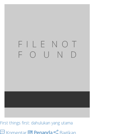
First things first: dahulukan yang utama
Komentar
Penanda
Bagikan