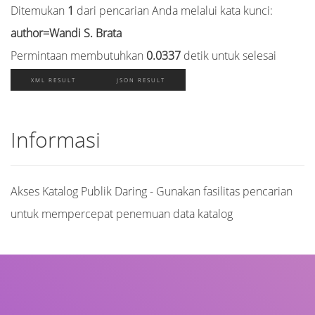
Ditemukan
1
dari pencarian Anda melalui kata kunci:
author=Wandi S. Brata
Permintaan membutuhkan
0.0337
detik untuk selesai
XML RESULT
JSON RESULT
Informasi
Akses Katalog Publik Daring - Gunakan fasilitas pencarian
untuk mempercepat penemuan data katalog
Judul