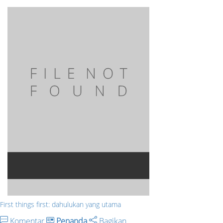
First things first: dahulukan yang utama
Komentar
Penanda
Bagikan