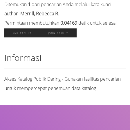
Ditemukan
1
dari pencarian Anda melalui kata kunci:
author=Merrill, Rebecca R.
Permintaan membutuhkan
0.04169
detik untuk selesai
XML RESULT
JSON RESULT
Informasi
Akses Katalog Publik Daring - Gunakan fasilitas pencarian
untuk mempercepat penemuan data katalog
Judul