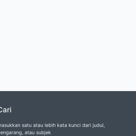
Cari
asukkan satu atau lebih kata kunci dari judul,
engarang, atau subjek