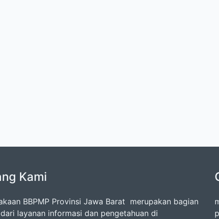
ang Kami
akaan BBPMP Provinsi Jawa Barat merupakan bagian
m
l dari layanan informasi dan pengetahuan di
p