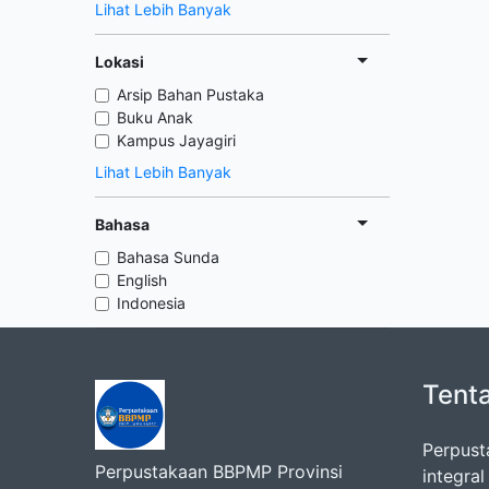
Lihat Lebih Banyak
Lokasi
Arsip Bahan Pustaka
Buku Anak
Kampus Jayagiri
Lihat Lebih Banyak
Bahasa
Bahasa Sunda
English
Indonesia
Tent
Perpust
Perpustakaan BBPMP Provinsi
integra