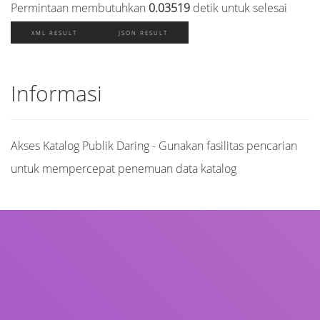
Permintaan membutuhkan
0.03519
detik untuk selesai
XML RESULT
JSON RESULT
Informasi
Akses Katalog Publik Daring - Gunakan fasilitas pencarian
untuk mempercepat penemuan data katalog
Judul
Pengarang