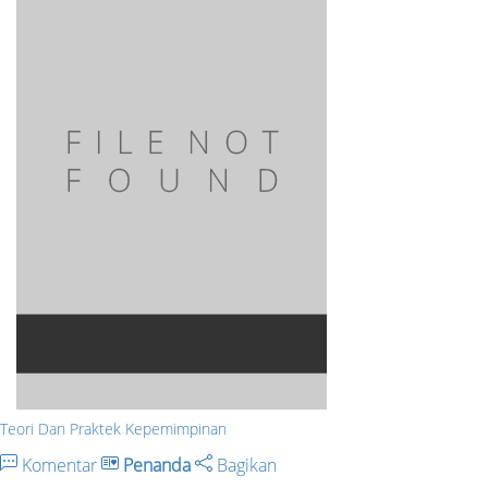
Teori Dan Praktek Kepemimpinan
Komentar
Penanda
Bagikan