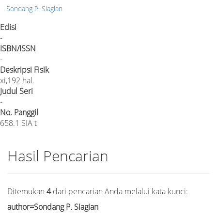
Sondang P. Siagian
Edisi
-
ISBN/ISSN
-
Deskripsi Fisik
xi,192 hal.
Judul Seri
-
No. Panggil
658.1 SIA t
Hasil Pencarian
Ditemukan
4
dari pencarian Anda melalui kata kunci:
author=Sondang P. Siagian