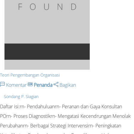
Teori Pengembangan Organisasi
Komentar
Penanda
Bagikan
Sondang P. Siagian
Daftar isi:rn- Pendahuluanrn- Peranan dan Gaya Konsultan
POrn- Proses Diagnostikrn- Mengatasi Kecendrungan Menolak
Perubahanrn- Berbagai Strategi Intervensirn- Peningkatan