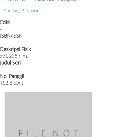
Sondang P. Siagian
Edisi
-
ISBN/ISSN
-
Deskripsi Fisik
xvii, 238 hlm.
Judul Seri
-
No. Panggil
152.8 SIA t