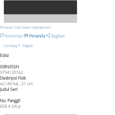
Peranan Staf Dalam Manajemen
Komentar
Penanda
Bagikan
Sondang P. Siagian
Edisi
-
ISBN/ISSN
9794120162
Deskripsi Fisik
xii,148 hal.; 21 cm.
Judul Seri
-
No. Panggil
658.4 SIA p