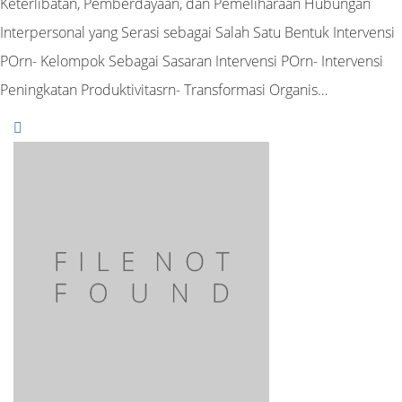
Keterlibatan, Pemberdayaan, dan Pemeliharaan Hubungan
Interpersonal yang Serasi sebagai Salah Satu Bentuk Intervensi
POrn- Kelompok Sebagai Sasaran Intervensi POrn- Intervensi
Peningkatan Produktivitasrn- Transformasi Organis…