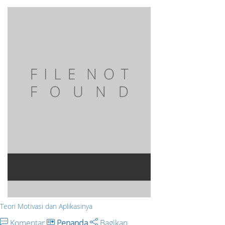
Teori Motivasi dan Aplikasinya
Komentar
Penanda
Bagikan