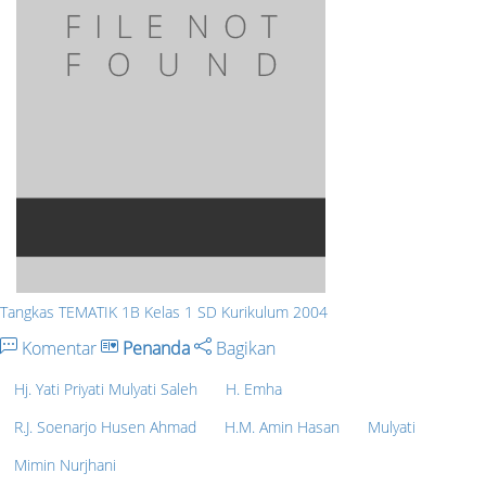
Tangkas TEMATIK 1B Kelas 1 SD Kurikulum 2004
Komentar
Penanda
Bagikan
Hj. Yati Priyati Mulyati Saleh
H. Emha
R.J. Soenarjo Husen Ahmad
H.M. Amin Hasan
Mulyati
Mimin Nurjhani