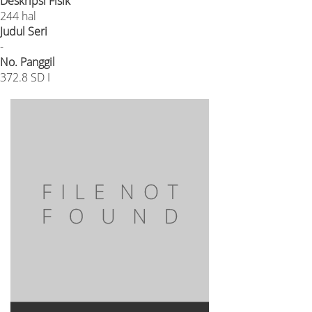
Deskripsi Fisik
244 hal
Judul Seri
-
No. Panggil
372.8 SD I