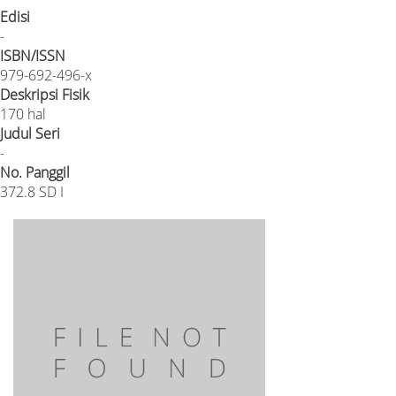
Edisi
-
ISBN/ISSN
979-692-496-x
Deskripsi Fisik
170 hal
Judul Seri
-
No. Panggil
372.8 SD I