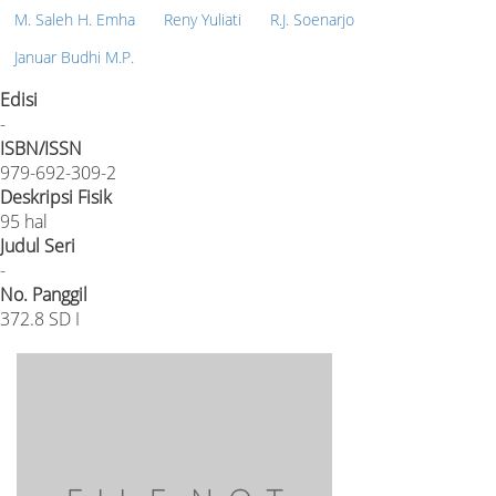
M. Saleh H. Emha
Reny Yuliati
R.J. Soenarjo
Januar Budhi M.P.
Edisi
-
ISBN/ISSN
979-692-309-2
Deskripsi Fisik
95 hal
Judul Seri
-
No. Panggil
372.8 SD I