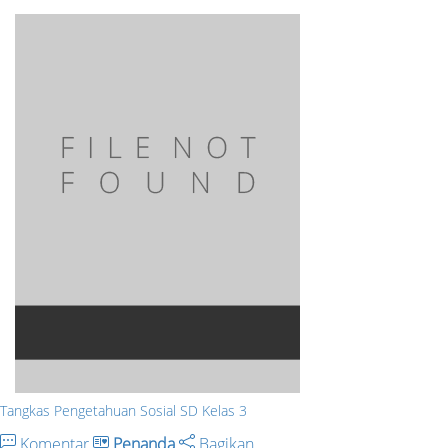
Tangkas Pengetahuan Sosial SD Kelas 3
Komentar
Penanda
Bagikan