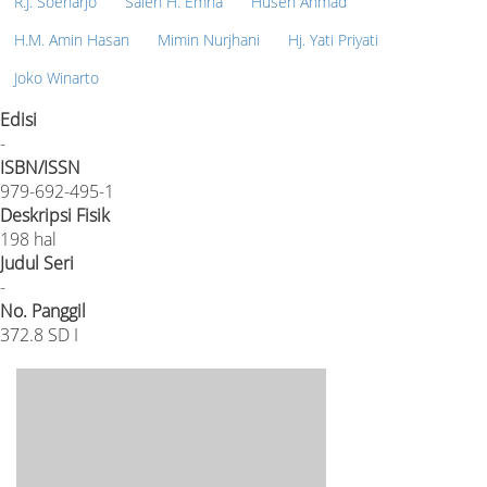
R.J. Soenarjo
Saleh H. Emha
Husen Ahmad
H.M. Amin Hasan
Mimin Nurjhani
Hj. Yati Priyati
Joko Winarto
Edisi
-
ISBN/ISSN
979-692-495-1
Deskripsi Fisik
198 hal
Judul Seri
-
No. Panggil
372.8 SD I