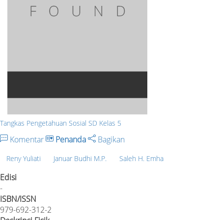
Tangkas Pengetahuan Sosial SD Kelas 5
Komentar
Penanda
Bagikan
Reny Yuliati
Januar Budhi M.P.
Saleh H. Emha
Edisi
-
ISBN/ISSN
979-692-312-2