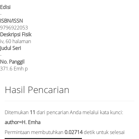
Edisi
-
ISBN/ISSN
9796922053
Deskripsi Fisik
iv, 60 halaman
Judul Seri
-
No. Panggil
371.6 Emh p
Hasil Pencarian
Ditemukan
11
dari pencarian Anda melalui kata kunci:
author=H. Emha
Permintaan membutuhkan
0.02714
detik untuk selesai