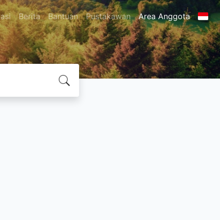
asi
Berita
Bantuan
Pustakawan
Area Anggota