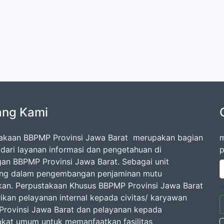
ang Kami
akaan BBPMP Provinsi Jawa Barat merupakan bagian
m
l dari layanan informasi dan pengetahuan di
p
gan BBPMP Provinsi Jawa Barat. Sebagai unit
ang dalam pengembangan penjaminan mutu
kan. Perpustakaan Khusus BBPMP Provinsi Jawa Barat
kan pelayanan internal kepada civitas/ karyawan
rovinsi Jawa Barat dan pelayanan kepada
kat umum untuk memanfaatkan fasilitas