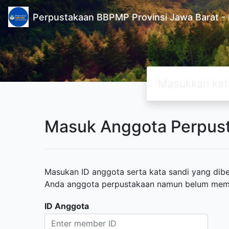
Perpustakaan BBPMP Provinsi Jawa Barat
Masuk Anggota Perpus
Masukan ID anggota serta kata sandi yang diber
Anda anggota perpustakaan namun belum memili
ID Anggota