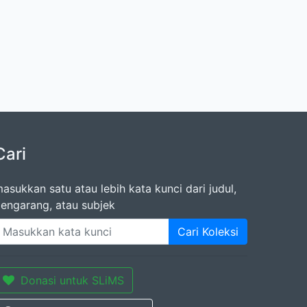
Cari
asukkan satu atau lebih kata kunci dari judul,
engarang, atau subjek
Cari Koleksi
Donasi untuk SLiMS