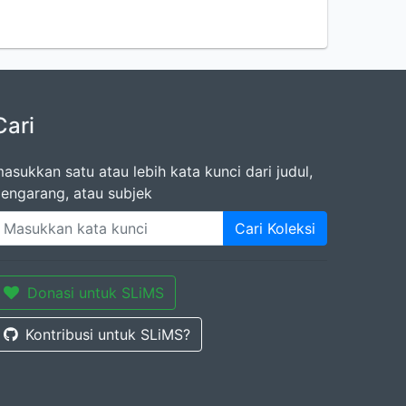
Cari
asukkan satu atau lebih kata kunci dari judul,
engarang, atau subjek
Cari Koleksi
Donasi untuk SLiMS
Kontribusi untuk SLiMS?