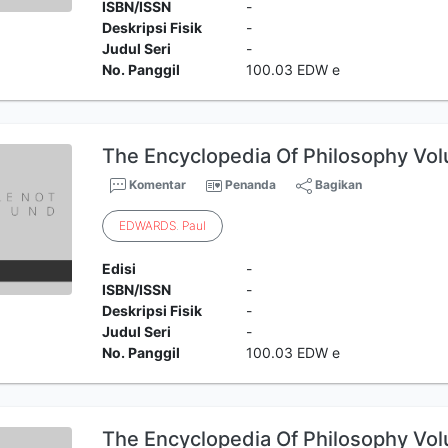
ISBN/ISSN
-
Deskripsi Fisik
-
Judul Seri
-
No. Panggil
100.03 EDW e
The Encyclopedia Of Philosophy Vo
Komentar
Penanda
Bagikan
EDWARDS
.
Paul
Edisi
-
ISBN/ISSN
-
Deskripsi Fisik
-
Judul Seri
-
No. Panggil
100.03 EDW e
The Encyclopedia Of Philosophy Vo