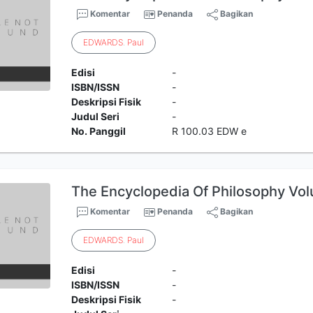
Komentar
Penanda
Bagikan
EDWARDS
.
Paul
Edisi
-
ISBN/ISSN
-
Deskripsi Fisik
-
Judul Seri
-
No. Panggil
R 100.03 EDW e
The Encyclopedia Of Philosophy Vol
Komentar
Penanda
Bagikan
EDWARDS
.
Paul
Edisi
-
ISBN/ISSN
-
Deskripsi Fisik
-