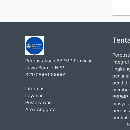
Tent
Perpust
Perpustakaan BBPMP Provinsi
integra
Jawa Barat - NPP
lingkun
3217084A1000002
penunj
pendidi
Informasi
memberi
Layanan
BBPMP P
Pustakawan
masyara
Area Anggota
perpust
b
Seni