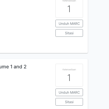
Ketersediaan
1
Unduh MARC
Sitasi
ume 1 and 2
Ketersediaan
1
Unduh MARC
Sitasi