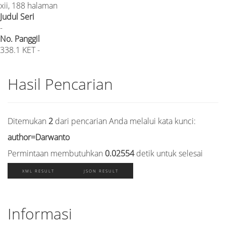
xii, 188 halaman
Judul Seri
-
No. Panggil
338.1 KET -
Hasil Pencarian
Ditemukan
2
dari pencarian Anda melalui kata kunci:
author=Darwanto
Permintaan membutuhkan
0.02554
detik untuk selesai
XML RESULT
JSON RESULT
Informasi