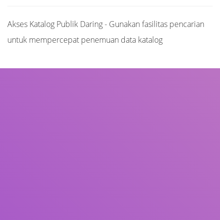
Akses Katalog Publik Daring - Gunakan fasilitas pencarian
untuk mempercepat penemuan data katalog
Judul
Pengarang
Subjek
ISBN/ISSN
Tipe Koleksi