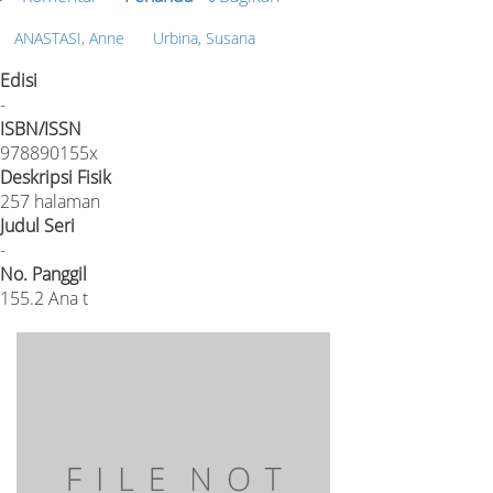
ANASTASI, Anne
Urbina, Susana
Edisi
-
ISBN/ISSN
978890155x
Deskripsi Fisik
257 halaman
Judul Seri
-
No. Panggil
155.2 Ana t