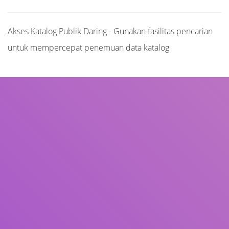
Akses Katalog Publik Daring - Gunakan fasilitas pencarian
untuk mempercepat penemuan data katalog
Judul
Pengarang
Subjek
ISBN/ISSN