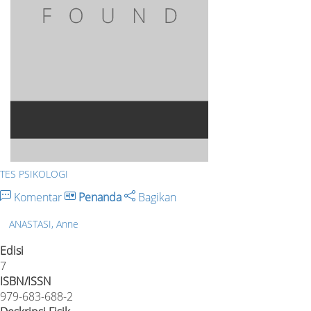
TES PSIKOLOGI
Komentar
Penanda
Bagikan
ANASTASI, Anne
Edisi
7
ISBN/ISSN
979-683-688-2