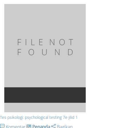
Tes psikologi: psychological testing 7e jilid 1
Komentar
Penanda
Bagikan