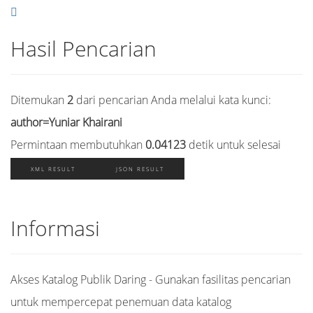
Hasil Pencarian
Ditemukan
2
dari pencarian Anda melalui kata kunci:
author=Yuniar Khairani
Permintaan membutuhkan
0.04123
detik untuk selesai
XML RESULT
JSON RESULT
Informasi
Akses Katalog Publik Daring - Gunakan fasilitas pencarian
untuk mempercepat penemuan data katalog