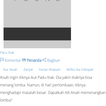
Pacu Itiak
Komentar
Penanda
Bagikan
Nur Asiah
Zariyal
Yuniar Khairani
Refita Ika Indrayati
Aisah ingin itiknya ikut Padu Itiak. Dia yakin itiaknya bisa
menang lomba. Namun, di hari perlombaan, itiknya
menghadapi masalah besar. Dapatkah itik Aisah memenangkan
lomba?