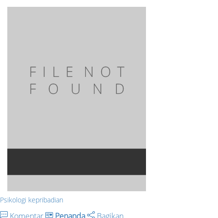
Psikologi kepribadian
Komentar
Penanda
Bagikan