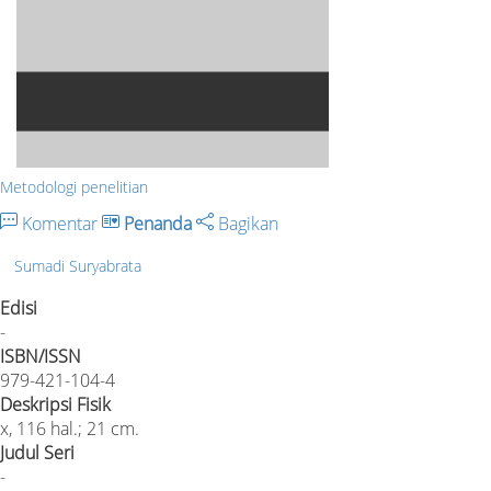
Metodologi penelitian
Komentar
Penanda
Bagikan
Sumadi Suryabrata
Edisi
-
ISBN/ISSN
979-421-104-4
Deskripsi Fisik
x, 116 hal.; 21 cm.
Judul Seri
-