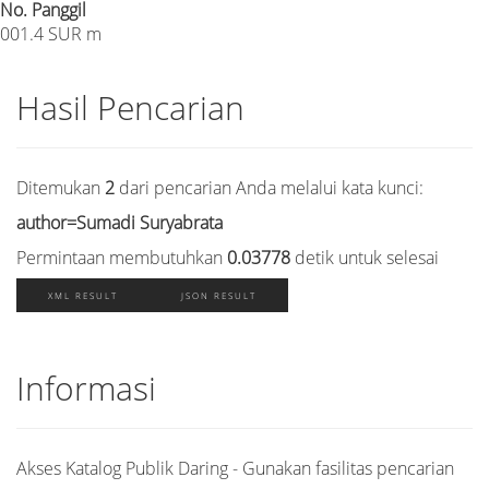
No. Panggil
001.4 SUR m
Hasil Pencarian
Ditemukan
2
dari pencarian Anda melalui kata kunci:
author=Sumadi Suryabrata
Permintaan membutuhkan
0.03778
detik untuk selesai
XML RESULT
JSON RESULT
Informasi
Akses Katalog Publik Daring - Gunakan fasilitas pencarian