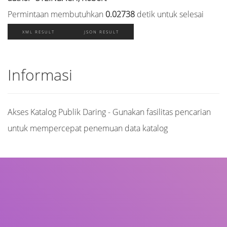
Permintaan membutuhkan
0.02738
detik untuk selesai
XML RESULT
JSON RESULT
Informasi
Akses Katalog Publik Daring - Gunakan fasilitas pencarian
untuk mempercepat penemuan data katalog
Judul
Pengarang