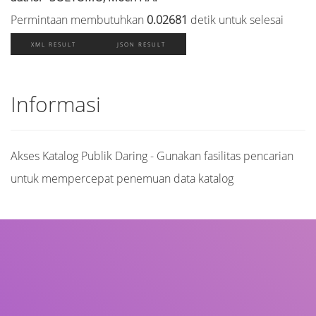
Permintaan membutuhkan
0.02681
detik untuk selesai
XML RESULT
JSON RESULT
Informasi
Akses Katalog Publik Daring - Gunakan fasilitas pencarian
untuk mempercepat penemuan data katalog
Judul
Pengarang