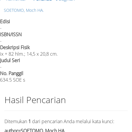
SOETOMO, Moch HA.
Edisi
-
ISBN/ISSN
-
Deskripsi Fisik
ix + 82 hlm.; 14,5 x 20,8 cm.
Judul Seri
-
No. Panggil
634.5 SOE s
Hasil Pencarian
Ditemukan
1
dari pencarian Anda melalui kata kunci:
author=SOETOMO, Moch HA.