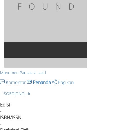
Monumen Pancasila cakti
Komentar
Penanda
Bagikan
SOEDJONO, dr
Edisi
-
ISBN/ISSN
-