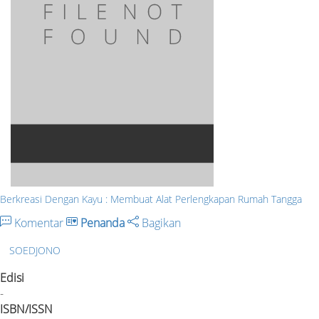
Berkreasi Dengan Kayu : Membuat Alat Perlengkapan Rumah Tangga
Komentar
Penanda
Bagikan
SOEDJONO
Edisi
-
ISBN/ISSN