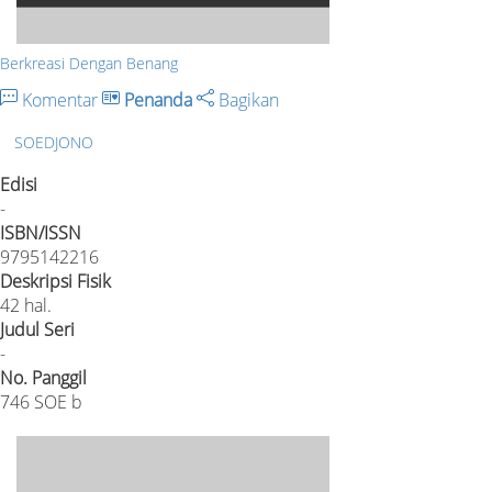
Berkreasi Dengan Benang
Komentar
Penanda
Bagikan
SOEDJONO
Edisi
-
ISBN/ISSN
9795142216
Deskripsi Fisik
42 hal.
Judul Seri
-
No. Panggil
746 SOE b