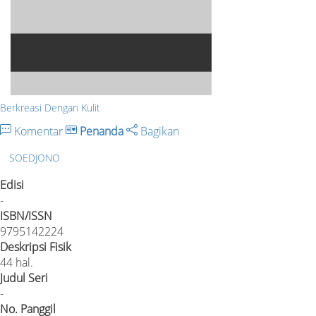
Berkreasi Dengan Kulit
Komentar
Penanda
Bagikan
SOEDJONO
Edisi
-
ISBN/ISSN
9795142224
Deskripsi Fisik
44 hal.
Judul Seri
-
No. Panggil