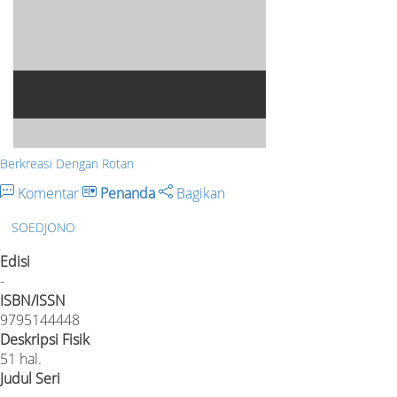
Berkreasi Dengan Rotan
Komentar
Penanda
Bagikan
SOEDJONO
Edisi
-
ISBN/ISSN
9795144448
Deskripsi Fisik
51 hal.
Judul Seri