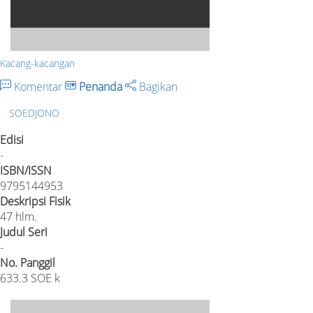
Kacang-kacangan
Komentar
Penanda
Bagikan
SOEDJONO
Edisi
-
ISBN/ISSN
9795144953
Deskripsi Fisik
47 hlm.
Judul Seri
-
No. Panggil
633.3 SOE k