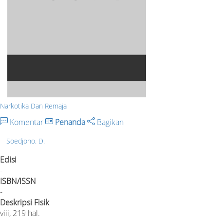
Narkotika Dan Remaja
Komentar
Penanda
Bagikan
Soedjono. D.
Edisi
-
ISBN/ISSN
-
Deskripsi Fisik
viii, 219 hal.