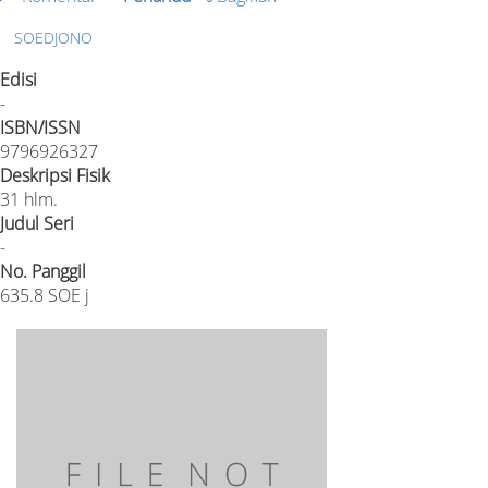
SOEDJONO
Edisi
-
ISBN/ISSN
9796926327
Deskripsi Fisik
31 hlm.
Judul Seri
-
No. Panggil
635.8 SOE j