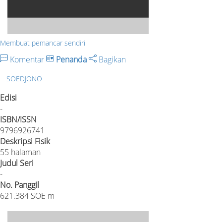
Membuat pemancar sendiri
Komentar
Penanda
Bagikan
SOEDJONO
Edisi
-
ISBN/ISSN
9796926741
Deskripsi Fisik
55 halaman
Judul Seri
-
No. Panggil
621.384 SOE m