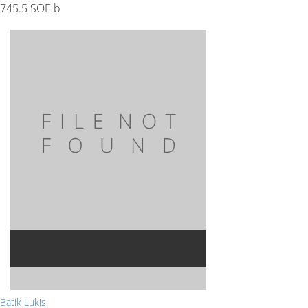
745.5 SOE b
Batik Lukis