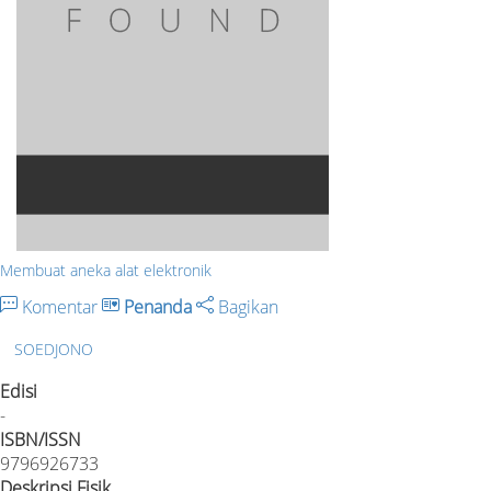
Membuat aneka alat elektronik
Komentar
Penanda
Bagikan
SOEDJONO
Edisi
-
ISBN/ISSN
9796926733
Deskripsi Fisik