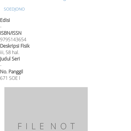
SOEDJONO
Edisi
-
ISBN/ISSN
9795143654
Deskripsi Fisik
iii, 58 hal.
Judul Seri
-
No. Panggil
671 SOE l