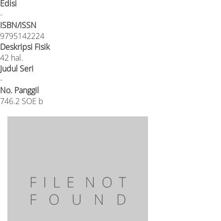
Edisi
-
ISBN/ISSN
9795142224
Deskripsi Fisik
42 hal.
Judul Seri
-
No. Panggil
746.2 SOE b