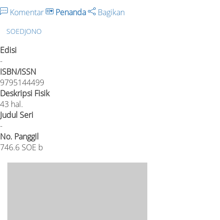
Komentar
Penanda
Bagikan
SOEDJONO
Edisi
-
ISBN/ISSN
9795144499
Deskripsi Fisik
43 hal.
Judul Seri
-
No. Panggil
746.6 SOE b