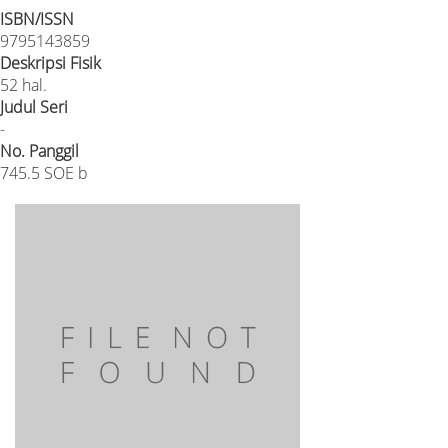
ISBN/ISSN
9795143859
Deskripsi Fisik
52 hal.
Judul Seri
-
No. Panggil
745.5 SOE b