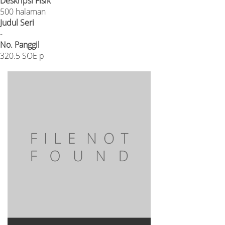
Deskripsi Fisik
500 halaman
Judul Seri
-
No. Panggil
320.5 SOE p