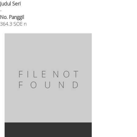
Judul Seri
-
No. Panggil
364.3 SOE n