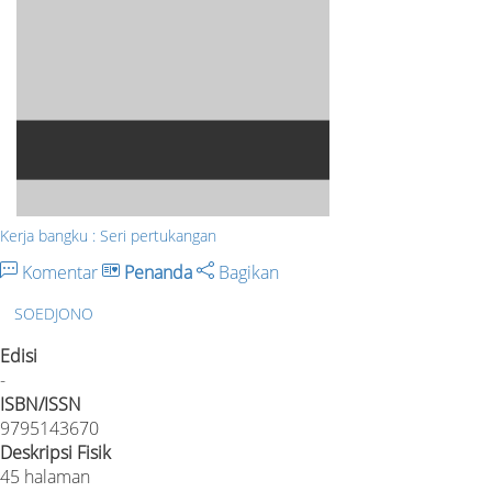
Kerja bangku : Seri pertukangan
Komentar
Penanda
Bagikan
SOEDJONO
Edisi
-
ISBN/ISSN
9795143670
Deskripsi Fisik
45 halaman