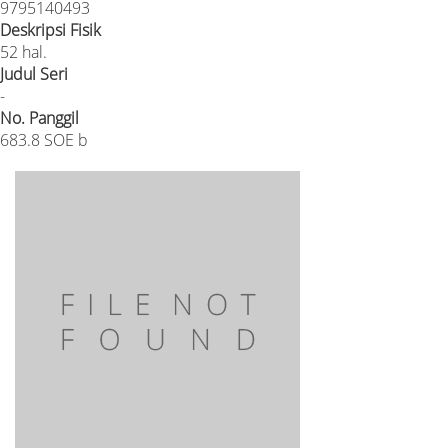
9795140493
Deskripsi Fisik
52 hal.
Judul Seri
-
No. Panggil
683.8 SOE b