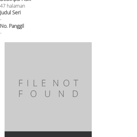
47 halaman
Judul Seri
-
No. Panggil
-