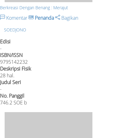
Berkreasi Dengan Benang : Merajut
Komentar
Penanda
Bagikan
SOEDJONO
Edisi
-
ISBN/ISSN
9795142232
Deskripsi Fisik
28 hal.
Judul Seri
-
No. Panggil
746.2 SOE b