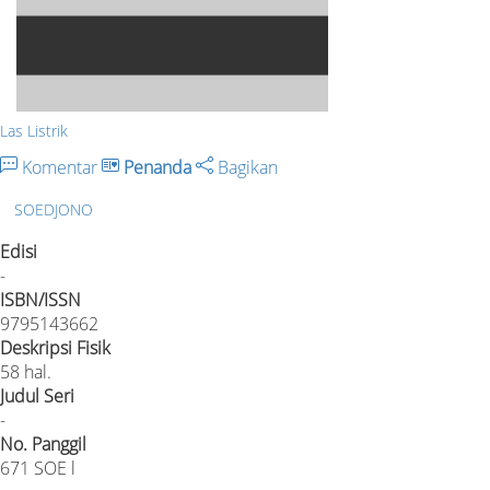
Las Listrik
Komentar
Penanda
Bagikan
SOEDJONO
Edisi
-
ISBN/ISSN
9795143662
Deskripsi Fisik
58 hal.
Judul Seri
-
No. Panggil
671 SOE l