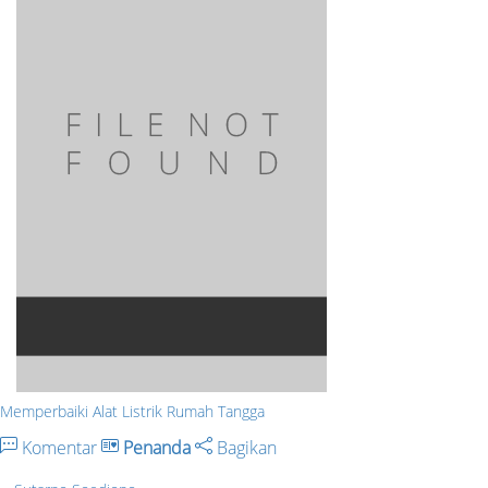
Memperbaiki Alat Listrik Rumah Tangga
Komentar
Penanda
Bagikan