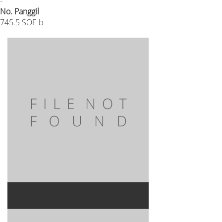
-
No. Panggil
745.5 SOE b