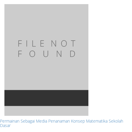
Permainan Sebagai Media Penanaman Konsep Matematika Sekolah
Dasar