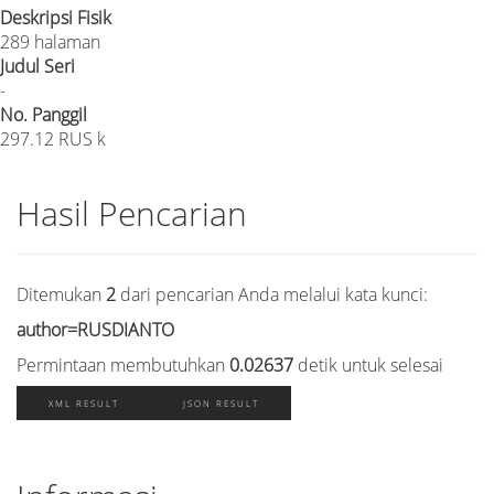
Deskripsi Fisik
289 halaman
Judul Seri
-
No. Panggil
297.12 RUS k
Hasil Pencarian
Ditemukan
2
dari pencarian Anda melalui kata kunci:
author=RUSDIANTO
Permintaan membutuhkan
0.02637
detik untuk selesai
XML RESULT
JSON RESULT