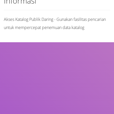
Informasi
Akses Katalog Publik Daring - Gunakan fasilitas pencarian
untuk mempercepat penemuan data katalog
Judul
Pengarang
Subjek
ISBN/ISSN