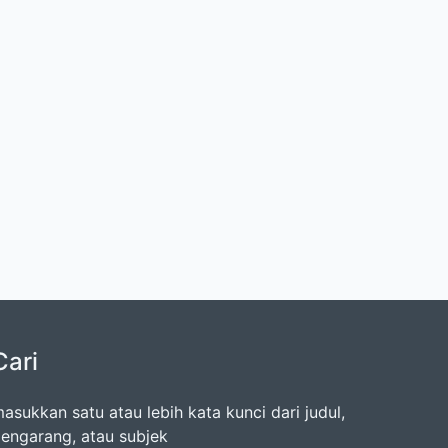
Cari
asukkan satu atau lebih kata kunci dari judul,
engarang, atau subjek