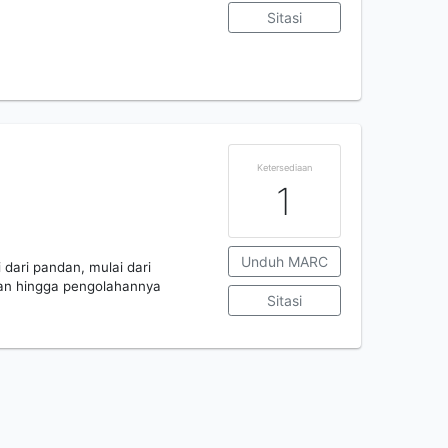
Sitasi
Ketersediaan
1
Unduh MARC
dari pandan, mulai dari
an hingga pengolahannya
Sitasi