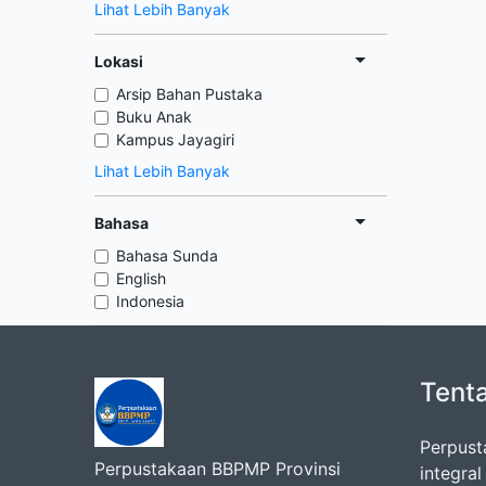
Lihat Lebih Banyak
Lokasi
Arsip Bahan Pustaka
Buku Anak
Kampus Jayagiri
Lihat Lebih Banyak
Bahasa
Bahasa Sunda
English
Indonesia
Tent
Perpust
Perpustakaan BBPMP Provinsi
integra