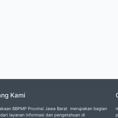
ang Kami
akaan BBPMP Provinsi Jawa Barat merupakan bagian
m
l dari layanan informasi dan pengetahuan di
p