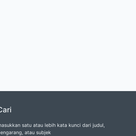
Cari
asukkan satu atau lebih kata kunci dari judul,
engarang, atau subjek