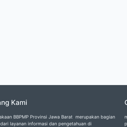
ang Kami
akaan BBPMP Provinsi Jawa Barat merupakan bagian
m
l dari layanan informasi dan pengetahuan di
p