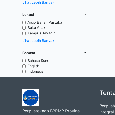
Lihat Lebih Banyak
Lokasi
Arsip Bahan Pustaka
Buku Anak
Kampus Jayagiri
Lihat Lebih Banyak
Bahasa
Bahasa Sunda
English
Indonesia
Tent
Perpust
Perpustakaan BBPMP Provinsi
integra