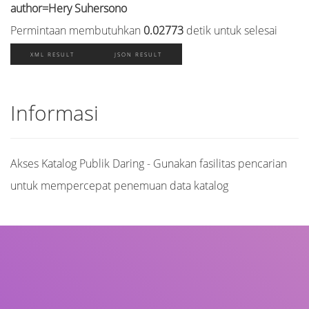
author=Hery Suhersono
Permintaan membutuhkan
0.02773
detik untuk selesai
XML RESULT
JSON RESULT
Informasi
Akses Katalog Publik Daring - Gunakan fasilitas pencarian
untuk mempercepat penemuan data katalog
Judul