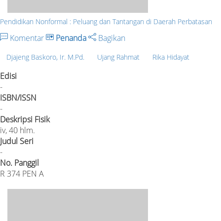
Pendidikan Nonformal : Peluang dan Tantangan di Daerah Perbatasan
Komentar
Penanda
Bagikan
Djajeng Baskoro, Ir. M.Pd.
Ujang Rahmat
Rika Hidayat
Edisi
-
ISBN/ISSN
-
Deskripsi Fisik
iv, 40 hlm.
Judul Seri
-
No. Panggil
R 374 PEN A