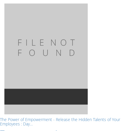
The Power of Empowerment - Release the Hidden Talents of Your
Employees : Day…