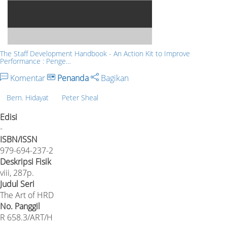
The Staff Development Handbook - An Action Kit to Improve
Performance : Penge…
Komentar
Penanda
Bagikan
Bern. Hidayat
Peter Sheal
Edisi
-
ISBN/ISSN
979-694-237-2
Deskripsi Fisik
viii, 287p.
Judul Seri
The Art of HRD
No. Panggil
R 658.3/ART/H