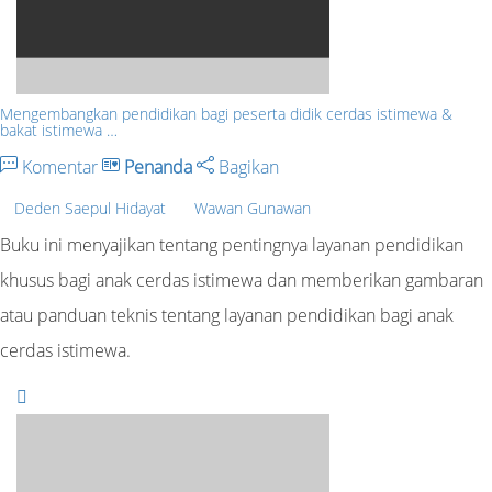
Mengembangkan pendidikan bagi peserta didik cerdas istimewa &
bakat istimewa …
Komentar
Penanda
Bagikan
Deden Saepul Hidayat
Wawan Gunawan
Buku ini menyajikan tentang pentingnya layanan pendidikan
khusus bagi anak cerdas istimewa dan memberikan gambaran
atau panduan teknis tentang layanan pendidikan bagi anak
cerdas istimewa.