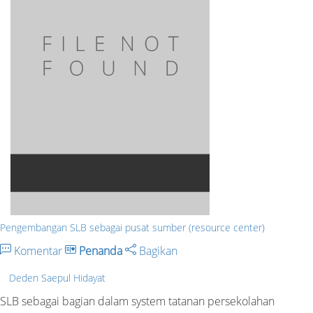
Pengembangan SLB sebagai pusat sumber (resource center)
Komentar
Penanda
Bagikan
Deden Saepul Hidayat
SLB sebagai bagian dalam system tatanan persekolahan