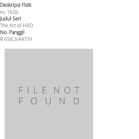
Deskripsi Fisik
xv, 162p.
Judul Seri
The Art of HRD
No. Panggil
R 658.3/ART/H