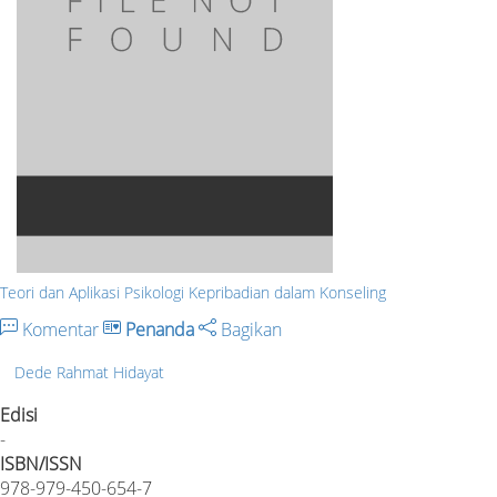
Teori dan Aplikasi Psikologi Kepribadian dalam Konseling
Komentar
Penanda
Bagikan
Dede Rahmat Hidayat
Edisi
-
ISBN/ISSN
978-979-450-654-7