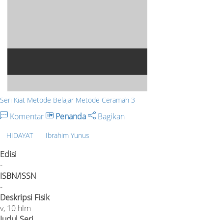
Seri Kiat Metode Belajar Metode Ceramah 3
Komentar
Penanda
Bagikan
HIDAYAT
Ibrahim Yunus
Edisi
-
ISBN/ISSN
-
Deskripsi Fisik
v, 10 hlm
Judul Seri