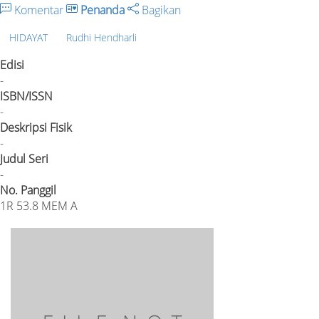
Komentar
Penanda
Bagikan
HIDAYAT
Rudhi Hendharli
Edisi
-
ISBN/ISSN
-
Deskripsi Fisik
-
Judul Seri
-
No. Panggil
1R 53.8 MEM A