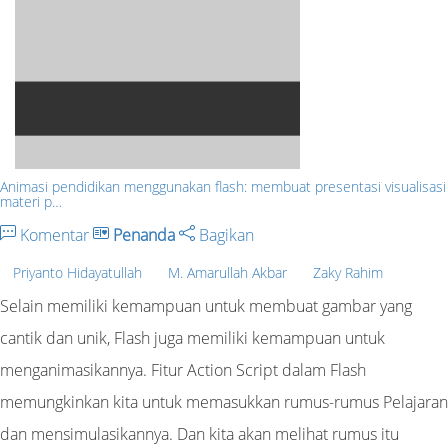
Animasi pendidikan menggunakan flash: membuat presentasi visualisasi
materi p…
Komentar
Penanda
Bagikan
Priyanto Hidayatullah
M. Amarullah Akbar
Zaky Rahim
Selain memiliki kemampuan untuk membuat gambar yang
cantik dan unik, Flash juga memiliki kemampuan untuk
menganimasikannya. Fitur Action Script dalam Flash
memungkinkan kita untuk memasukkan rumus-rumus Pelajaran
dan mensimulasikannya. Dan kita akan melihat rumus itu