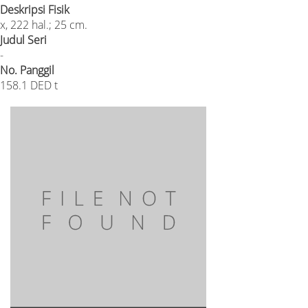
Deskripsi Fisik
x, 222 hal.; 25 cm.
Judul Seri
-
No. Panggil
158.1 DED t