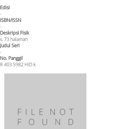
Edisi
-
ISBN/ISSN
-
Deskripsi Fisik
v, 73 halaman
Judul Seri
-
No. Panggil
R 403.5982 HID k