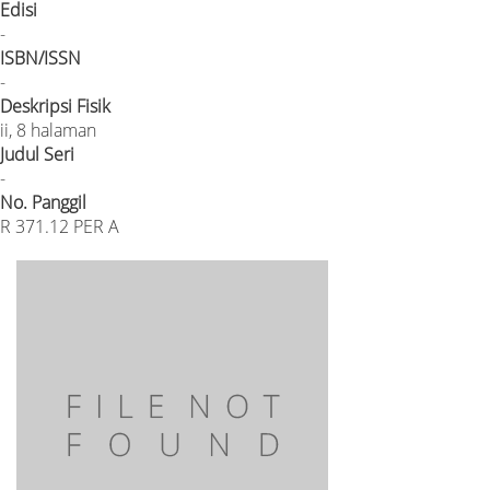
Edisi
-
ISBN/ISSN
-
Deskripsi Fisik
ii, 8 halaman
Judul Seri
-
No. Panggil
R 371.12 PER A