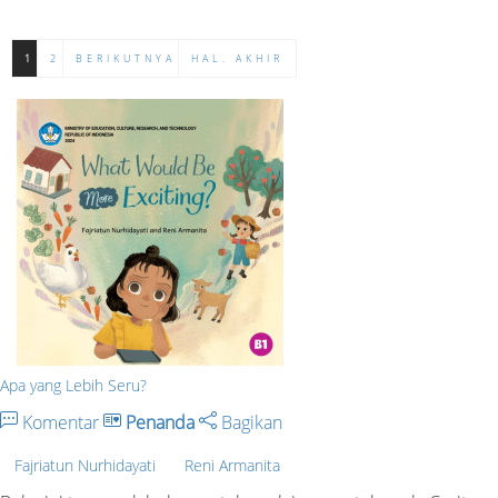
1
2
BERIKUTNYA
HAL. AKHIR
Apa yang Lebih Seru?
Komentar
Penanda
Bagikan
Fajriatun Nurhidayati
Reni Armanita