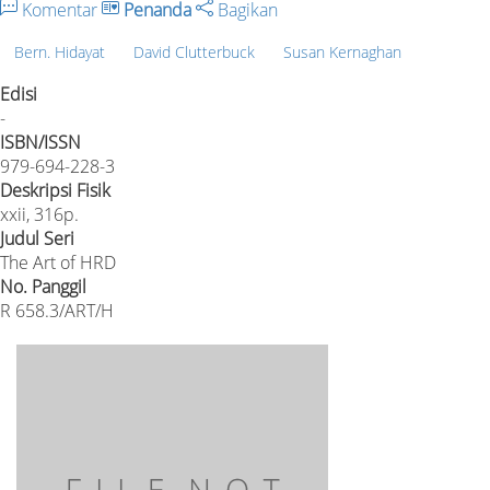
Komentar
Penanda
Bagikan
Bern. Hidayat
David Clutterbuck
Susan Kernaghan
Edisi
-
ISBN/ISSN
979-694-228-3
Deskripsi Fisik
xxii, 316p.
Judul Seri
The Art of HRD
No. Panggil
R 658.3/ART/H