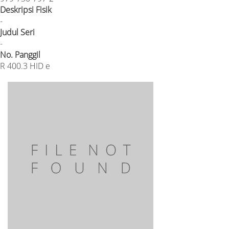
Deskripsi Fisik
-
Judul Seri
-
No. Panggil
R 400.3 HID e