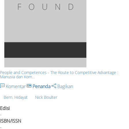
People and Competences - The Route to Competitive Advantage :
Manusia dan Kom…
Komentar
Penanda
Bagikan
Bern. Hidayat
Nick Boulter
Edisi
-
ISBN/ISSN
-