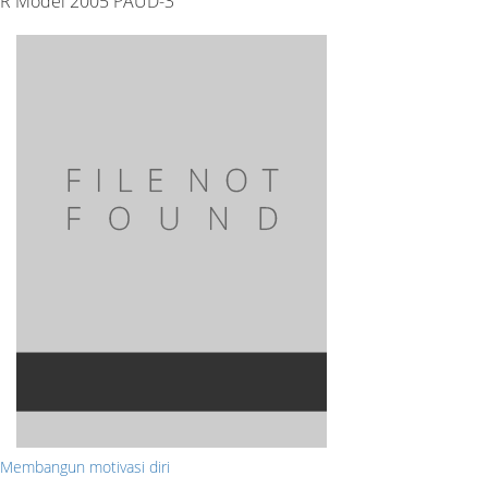
R Model 2005 PAUD-3
Membangun motivasi diri