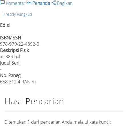
Komentar
Penanda
Bagikan
Freddy Rangkuti
Edisi
-
ISBN/ISSN
978-979-22-4892-0
Deskripsi Fisik
xi, 389 hal
Judul Seri
-
No. Panggil
658.312 4 RAN m
Hasil Pencarian
Ditemukan
1
dari pencarian Anda melalui kata kunci: