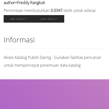
author=Freddy Rangkuti
Permintaan membutuhkan
0.0347
detik untuk selesai
XML RESULT
JSON RESULT
Informasi
Akses Katalog Publik Daring - Gunakan fasilitas pencarian
untuk mempercepat penemuan data katalog
Judul