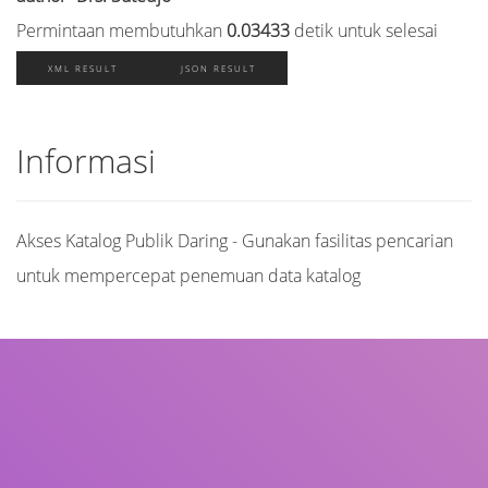
Permintaan membutuhkan
0.03433
detik untuk selesai
XML RESULT
JSON RESULT
Informasi
Akses Katalog Publik Daring - Gunakan fasilitas pencarian
untuk mempercepat penemuan data katalog
Judul
Pengarang