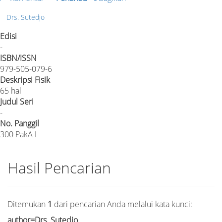
Drs. Sutedjo
Edisi
-
ISBN/ISSN
979-505-079-6
Deskripsi Fisik
65 hal
Judul Seri
-
No. Panggil
300 PakA I
Hasil Pencarian
Ditemukan
1
dari pencarian Anda melalui kata kunci:
author=Drs. Sutedjo