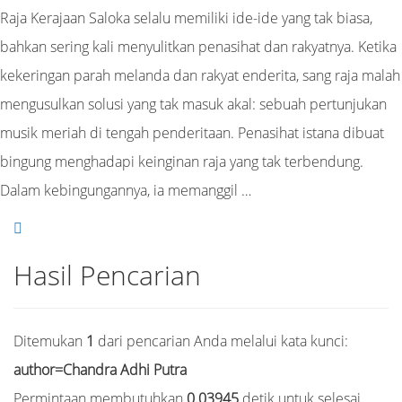
Raja Kerajaan Saloka selalu memiliki ide-ide yang tak biasa,
bahkan sering kali menyulitkan penasihat dan rakyatnya. Ketika
kekeringan parah melanda dan rakyat enderita, sang raja malah
mengusulkan solusi yang tak masuk akal: sebuah pertunjukan
musik meriah di tengah penderitaan. Penasihat istana dibuat
bingung menghadapi keinginan raja yang tak terbendung.
Dalam kebingungannya, ia memanggil …
Hasil Pencarian
Ditemukan
1
dari pencarian Anda melalui kata kunci:
author=Chandra Adhi Putra
Permintaan membutuhkan
0.03945
detik untuk selesai