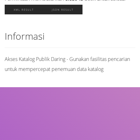
XML RESULT
JSON RESULT
Informasi
Akses Katalog Publik Daring - Gunakan fasilitas pencarian
untuk mempercepat penemuan data katalog
Judul
Pengarang