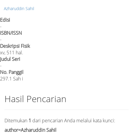
Azharuddin Sahil
Edisi
-
ISBN/ISSN
-
Deskripsi Fisik
xv, 511 hal.
Judul Seri
-
No. Panggil
297.1 Sah i
Hasil Pencarian
Ditemukan
1
dari pencarian Anda melalui kata kunci:
author=Azharuddin Sahil