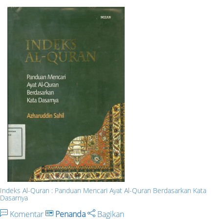
Indeks Al-Quran : Panduan Mencari Ayat Al-Quran Berdasarkan Kata
Dasarnya
Komentar
Penanda
Bagikan