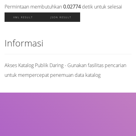
Permintaan membutuhkan
0.02774
detik untuk selesai
XML RESULT
JSON RESULT
Informasi
Akses Katalog Publik Daring - Gunakan fasilitas pencarian
untuk mempercepat penemuan data katalog
Judul
Pengarang