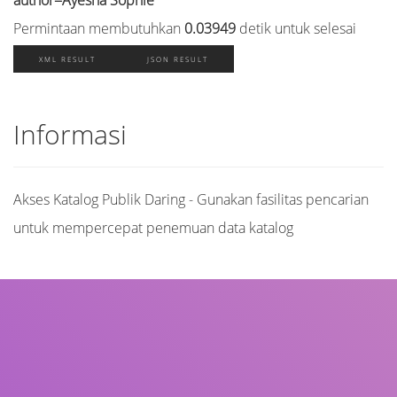
Permintaan membutuhkan
0.03949
detik untuk selesai
XML RESULT
JSON RESULT
Informasi
Akses Katalog Publik Daring - Gunakan fasilitas pencarian
untuk mempercepat penemuan data katalog
Judul
Pengarang