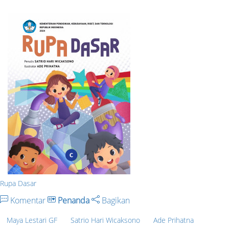
Rupa Dasar
Komentar
Penanda
Bagikan
Maya Lestari GF
Satrio Hari Wicaksono
Ade Prihatna