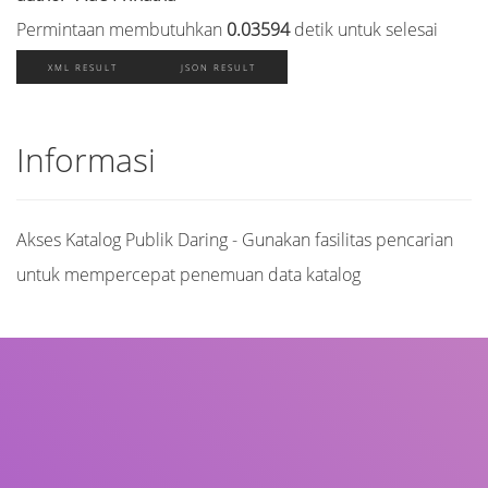
Permintaan membutuhkan
0.03594
detik untuk selesai
XML RESULT
JSON RESULT
Informasi
Akses Katalog Publik Daring - Gunakan fasilitas pencarian
untuk mempercepat penemuan data katalog
Judul
Pengarang