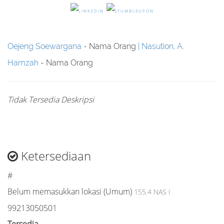
Oejeng Soewargana
- Nama Orang
Nasution, A.
Hamzah
- Nama Orang
Tidak Tersedia Deskripsi
Ketersediaan
#
Belum memasukkan lokasi (Umum)
155.4 NAS i
99213050501
Tersedia