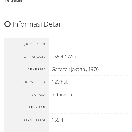
Informasi Detail
-
JUDUL SERI
155.4 NAS i
NO. PANGGIL
Ganaco
:
Jakarta
.,
1970
PENERBIT
120 hal.
DESKRIPSI FISIK
Indonesia
BAHASA
-
ISBN/ISSN
155.4
KLASIFIKASI