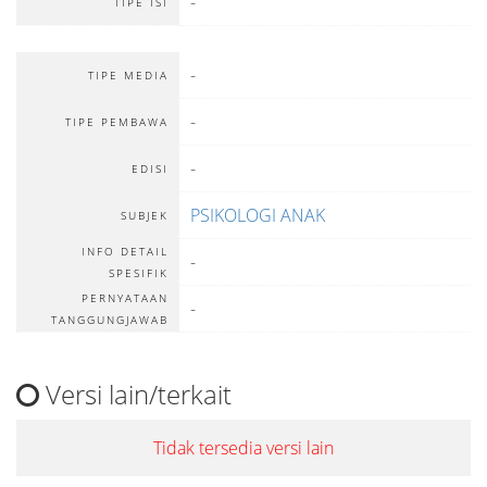
-
TIPE ISI
-
TIPE MEDIA
-
TIPE PEMBAWA
-
EDISI
PSIKOLOGI ANAK
SUBJEK
INFO DETAIL
-
SPESIFIK
PERNYATAAN
-
TANGGUNGJAWAB
Versi lain/terkait
Tidak tersedia versi lain