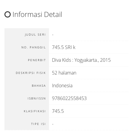
Informasi Detail
-
JUDUL SERI
745.5 SRI k
NO. PANGGIL
Diva Kids
:
Yogyakarta
.,
2015
PENERBIT
52 halaman
DESKRIPSI FISIK
Indonesia
BAHASA
9786022558453
ISBN/ISSN
745.5
KLASIFIKASI
-
TIPE ISI