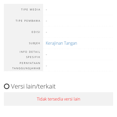
-
TIPE MEDIA
-
TIPE PEMBAWA
-
EDISI
Kerajinan Tangan
SUBJEK
INFO DETAIL
-
SPESIFIK
PERNYATAAN
-
TANGGUNGJAWAB
Versi lain/terkait
Tidak tersedia versi lain