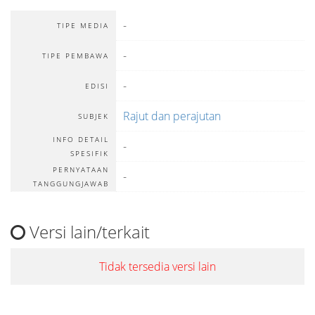
-
TIPE MEDIA
-
TIPE PEMBAWA
-
EDISI
Rajut dan perajutan
SUBJEK
INFO DETAIL
-
SPESIFIK
PERNYATAAN
-
TANGGUNGJAWAB
Versi lain/terkait
Tidak tersedia versi lain