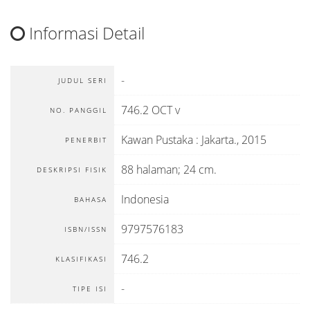
Informasi Detail
-
JUDUL SERI
746.2 OCT v
NO. PANGGIL
Kawan Pustaka
:
Jakarta
.,
2015
PENERBIT
88 halaman; 24 cm.
DESKRIPSI FISIK
Indonesia
BAHASA
9797576183
ISBN/ISSN
746.2
KLASIFIKASI
-
TIPE ISI