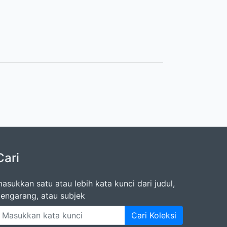
Cari
asukkan satu atau lebih kata kunci dari judul,
engarang, atau subjek
Cari Koleksi