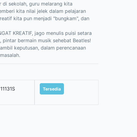
 di sekolah, guru melarang kita
eri kita nilai jelek dalam pelajaran
eatif kita pun menjadi "bungkam", dan
GAT KREATIF, jago menulis puisi setara
pintar bermain musik sehebat Beatles!
ambil keputusan, dalam perencanaan
masalah.
11131S
Tersedia