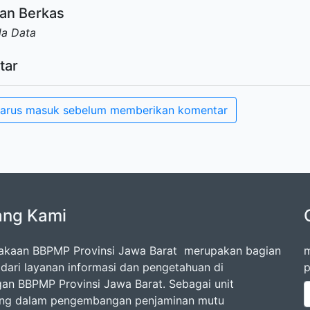
an Berkas
da Data
tar
arus masuk sebelum memberikan komentar
ang Kami
akaan BBPMP Provinsi Jawa Barat merupakan bagian
m
l dari layanan informasi dan pengetahuan di
p
gan BBPMP Provinsi Jawa Barat. Sebagai unit
ang dalam pengembangan penjaminan mutu