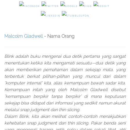
Malcolm Gladwell
- Nama Orang
Blink adalah buku mengenai dua detik pertama yang sangat
menentukan ketika kita mengamati sesuatu—dua detik yang
akan memberikan pemahaman dalam sekejap mata, yang
terbentuk berkat pilihan-pilihan yang muncul dari dalam
"komputer internal" kita, alias kemampuan bawah sadar kita.
Kemampuan inilah yang oleh Malcolm Gladwell disebut
"kemampuan berpikir tanpa berpikir" di mana keputusan
sekejap bisa didapat dari informasi yang sedikit namun akurat
melalui snap judgment dan thin slicing.
Dalam Blink, kita akan melihat contoh-contoh menakjubkan
kehebatan snap judgment dan thin slicing. Pakar benda seni
yang mengenali barang antik palsu dalam sekali lihat, ahli