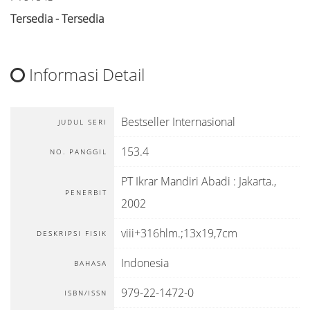
Tersedia - Tersedia
Informasi Detail
Bestseller Internasional
JUDUL SERI
153.4
NO. PANGGIL
PT Ikrar Mandiri Abadi
:
Jakarta
.,
PENERBIT
2002
viii+316hlm.;13x19,7cm
DESKRIPSI FISIK
Indonesia
BAHASA
979-22-1472-0
ISBN/ISSN