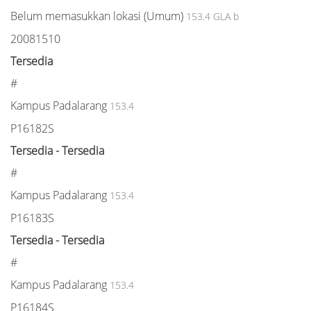
Belum memasukkan lokasi (Umum)
153.4 GLA b
20081510
Tersedia
#
Kampus Padalarang
153.4
P16182S
Tersedia - Tersedia
#
Kampus Padalarang
153.4
P16183S
Tersedia - Tersedia
#
Kampus Padalarang
153.4
P16184S