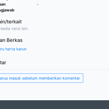
aan
-
ngjawab
ain/terkait
sedia versi lain
an Berkas
ru harta karun
tar
arus masuk sebelum memberikan komentar