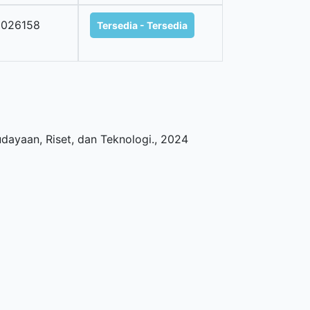
2026158
Tersedia - Tersedia
dayaan, Riset, dan Teknologi
.,
2024