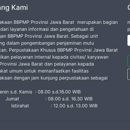
ang Kami
akaan BBPMP Provinsi Jawa Barat merupakan bagian
m
l dari layanan informasi dan pengetahuan di
p
gan BBPMP Provinsi Jawa Barat. Sebagai unit
ang dalam pengembangan penjaminan mutu
kan. Perpustakaan Khusus BBPMP Provinsi Jawa Barat
kan pelayanan internal kepada civitas/ karyawan
rovinsi Jawa Barat dan pelayanan kepada
kat umum untuk memanfaatkan fasilitas
akaan dengan jam kunjung perpustakaan sebagai
erikut :
n s.d. Kamis : 08.00 s.d.16.00 WIB
at : 08.00 s.d. 16.30 WIB
rahat : 12.00 s.d. 13.00 WIB