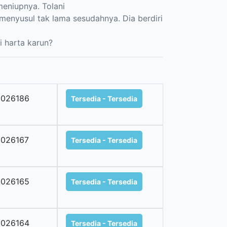
meniupnya. Tolani
menyusul tak lama sesudahnya. Dia berdiri
i harta karun?
2026186
Tersedia - Tersedia
2026167
Tersedia - Tersedia
2026165
Tersedia - Tersedia
2026164
Tersedia - Tersedia