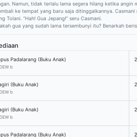
gan. Namun, tidak terlalu lama segera hilang ketika angin 
mbali ke tempat yang baru saja ditinggalkannya. Casmani 
ng Tolani. “Hah! Gua Jepang!” seru Casmani.
pakah gua yang sudah lama tersembunyi itu? Benarkah beris
ediaan
pus Padalarang (Buku Anak)
 DEW b
agiri (Buku Anak)
 DEW b
agiri (Buku Anak)
 DEW b
pus Padalarang (Buku Anak)