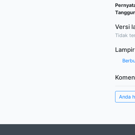
Pernyat
Tanggu
Versi l
Tidak ter
Lampir
Berbu
Komen
Anda h