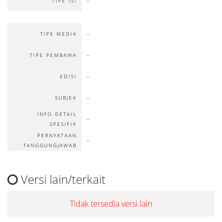
-
TIPE ISI
-
TIPE MEDIA
-
TIPE PEMBAWA
-
EDISI
-
SUBJEK
INFO DETAIL
-
SPESIFIK
PERNYATAAN
-
TANGGUNGJAWAB
Versi lain/terkait
Tidak tersedia versi lain