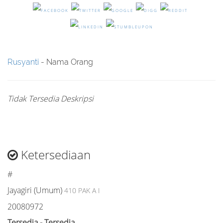
Rusyanti
- Nama Orang
Tidak Tersedia Deskripsi
Ketersediaan
#
Jayagiri (Umum)
410 PAK A I
20080972
Tersedia - Tersedia