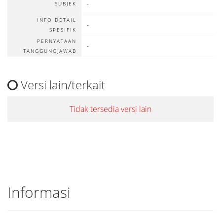
-
SUBJEK
INFO DETAIL
-
SPESIFIK
PERNYATAAN
-
TANGGUNGJAWAB
Versi lain/terkait
Tidak tersedia versi lain
Informasi