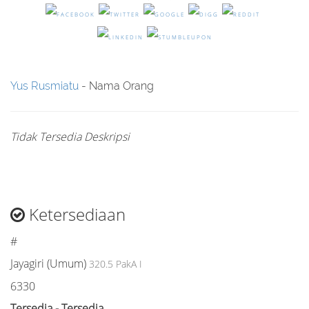
Yus Rusmiatu
- Nama Orang
Tidak Tersedia Deskripsi
Ketersediaan
#
Jayagiri (Umum)
320.5 PakA I
6330
Tersedia - Tersedia