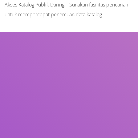
Akses Katalog Publik Daring - Gunakan fasilitas pencarian
untuk mempercepat penemuan data katalog
Judul
Pengarang
Subjek
ISBN/ISSN
Tipe Koleksi