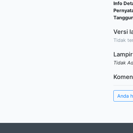
Info Deta
Pernyat
Tanggu
Versi l
Tidak ter
Lampir
Tidak A
Komen
Anda h