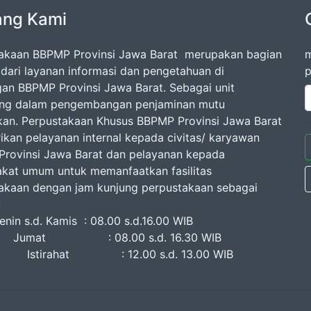
ang Kami
akaan BBPMP Provinsi Jawa Barat merupakan bagian
m
l dari layanan informasi dan pengetahuan di
p
gan BBPMP Provinsi Jawa Barat. Sebagai unit
ang dalam pengembangan penjaminan mutu
kan. Perpustakaan Khusus BBPMP Provinsi Jawa Barat
kan pelayanan internal kepada civitas/ karyawan
rovinsi Jawa Barat dan pelayanan kepada
kat umum untuk memanfaatkan fasilitas
akaan dengan jam kunjung perpustakaan sebagai
erikut :
n s.d. Kamis : 08.00 s.d.16.00 WIB
at : 08.00 s.d. 16.30 WIB
rahat : 12.00 s.d. 13.00 WIB