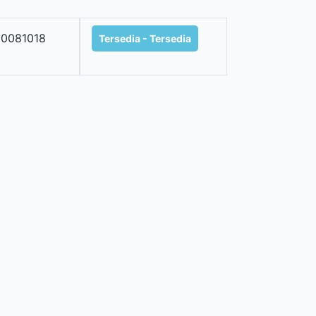
0081018
Tersedia - Tersedia