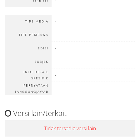
-
TIPE ISI
-
TIPE MEDIA
-
TIPE PEMBAWA
-
EDISI
-
SUBJEK
INFO DETAIL
-
SPESIFIK
PERNYATAAN
-
TANGGUNGJAWAB
Versi lain/terkait
Tidak tersedia versi lain