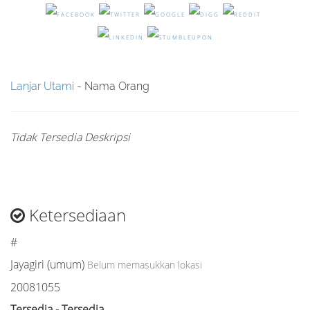
Lanjar Utami
- Nama Orang
Tidak Tersedia Deskripsi
Ketersediaan
#
Jayagiri (umum)
Belum memasukkan lokasi
20081055
Tersedia - Tersedia