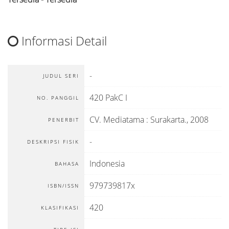
Informasi Detail
-
JUDUL SERI
420 PakC I
NO. PANGGIL
CV. Mediatama
:
Surakarta
.,
2008
PENERBIT
-
DESKRIPSI FISIK
Indonesia
BAHASA
979739817x
ISBN/ISSN
420
KLASIFIKASI