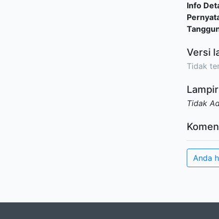
Info Deta
Pernyat
Tanggu
Versi l
Tidak ter
Lampir
Tidak A
Komen
Anda h