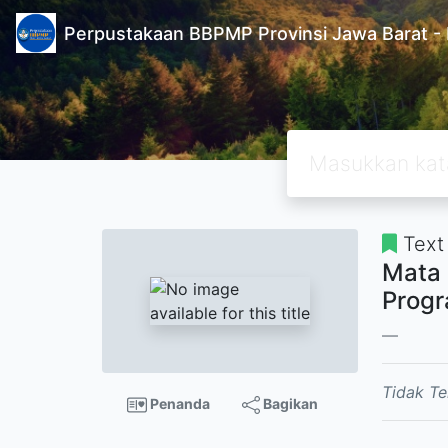
Perpustakaan BBPMP Provinsi Jawa Barat
Text
Mata 
Progr
Tidak Te
Penanda
Bagikan