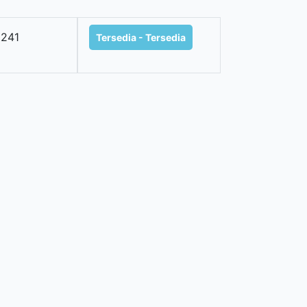
241
Tersedia - Tersedia