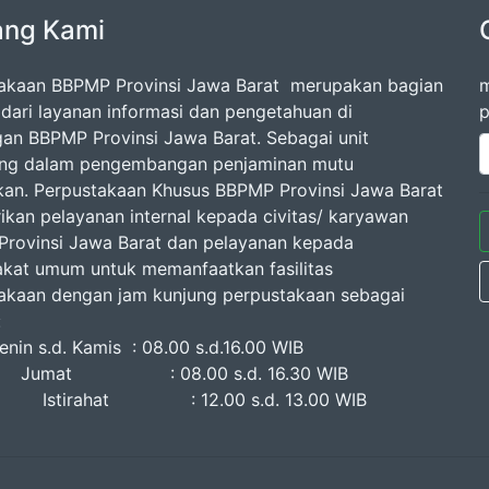
ang Kami
akaan BBPMP Provinsi Jawa Barat merupakan bagian
m
l dari layanan informasi dan pengetahuan di
p
gan BBPMP Provinsi Jawa Barat. Sebagai unit
ang dalam pengembangan penjaminan mutu
kan. Perpustakaan Khusus BBPMP Provinsi Jawa Barat
kan pelayanan internal kepada civitas/ karyawan
rovinsi Jawa Barat dan pelayanan kepada
kat umum untuk memanfaatkan fasilitas
akaan dengan jam kunjung perpustakaan sebagai
erikut :
n s.d. Kamis : 08.00 s.d.16.00 WIB
at : 08.00 s.d. 16.30 WIB
rahat : 12.00 s.d. 13.00 WIB