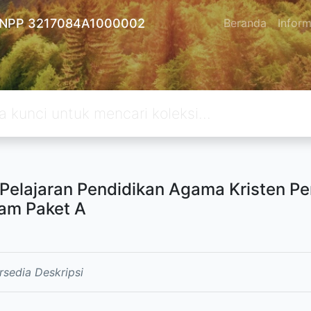
 - NPP 3217084A1000002
Beranda
Inform
Pelajaran Pendidikan Agama Kristen Pe
am Paket A
rsedia Deskripsi