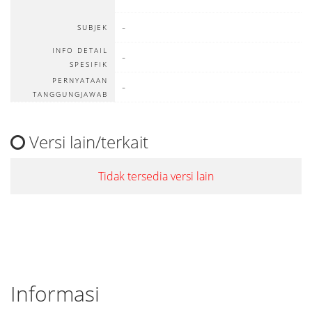
-
SUBJEK
INFO DETAIL
-
SPESIFIK
PERNYATAAN
-
TANGGUNGJAWAB
Versi lain/terkait
Tidak tersedia versi lain
Informasi