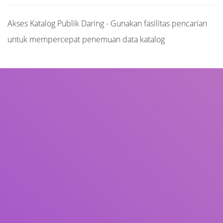
Akses Katalog Publik Daring - Gunakan fasilitas pencarian
untuk mempercepat penemuan data katalog
Judul
Pengarang
Subjek
ISBN/ISSN
Tipe Koleksi