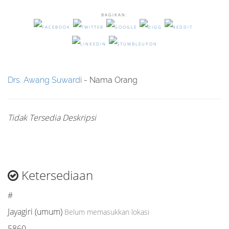
BAGIKAN:
Drs. Awang Suwardi
- Nama Orang
Tidak Tersedia Deskripsi
Ketersediaan
#
Jayagiri (umum)
Belum memasukkan lokasi
5860