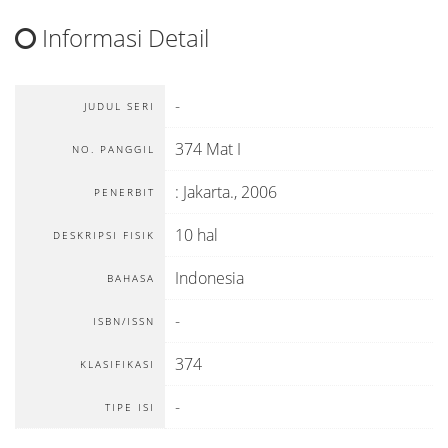
Informasi Detail
-
JUDUL SERI
374 Mat I
NO. PANGGIL
:
Jakarta
.,
2006
PENERBIT
10 hal
DESKRIPSI FISIK
Indonesia
BAHASA
-
ISBN/ISSN
374
KLASIFIKASI
-
TIPE ISI