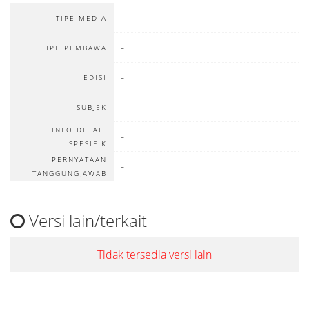
-
TIPE MEDIA
-
TIPE PEMBAWA
-
EDISI
-
SUBJEK
INFO DETAIL
-
SPESIFIK
PERNYATAAN
-
TANGGUNGJAWAB
Versi lain/terkait
Tidak tersedia versi lain