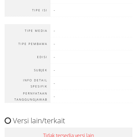
-
TIPE ISI
-
TIPE MEDIA
-
TIPE PEMBAWA
-
EDISI
-
SUBJEK
INFO DETAIL
-
SPESIFIK
PERNYATAAN
-
TANGGUNGJAWAB
Versi lain/terkait
Tidak tersedia versi lain