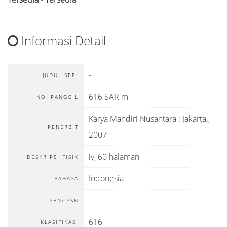
Informasi Detail
-
JUDUL SERI
616 SAR m
NO. PANGGIL
Karya Mandiri Nusantara
:
Jakarta
.,
PENERBIT
2007
iv, 60 halaman
DESKRIPSI FISIK
Indonesia
BAHASA
-
ISBN/ISSN
616
KLASIFIKASI