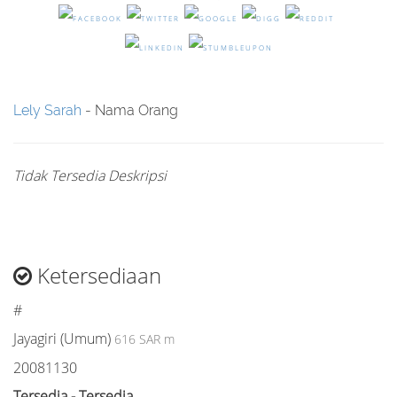
Lely Sarah
- Nama Orang
Tidak Tersedia Deskripsi
Ketersediaan
#
Jayagiri (Umum)
616 SAR m
20081130
Tersedia - Tersedia