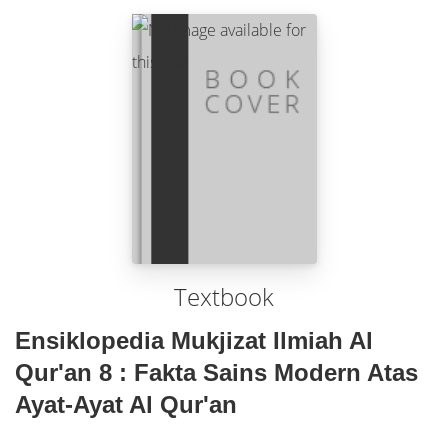
Textbook
Ensiklopedia Mukjizat Ilmiah Al
Qur'an 8 : Fakta Sains Modern Atas
Ayat-Ayat Al Qur'an