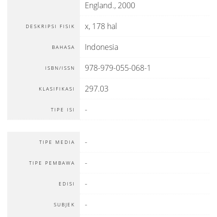
England
.,
2000
x, 178 hal
DESKRIPSI FISIK
Indonesia
BAHASA
978-979-055-068-1
ISBN/ISSN
297.03
KLASIFIKASI
-
TIPE ISI
-
TIPE MEDIA
-
TIPE PEMBAWA
-
EDISI
-
SUBJEK