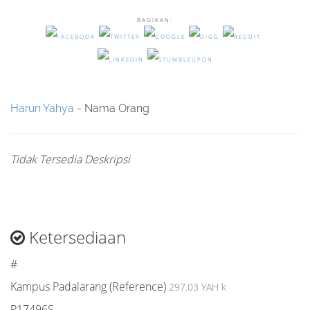
BAGIKAN:
Harun Yahya
- Nama Orang
Tidak Tersedia Deskripsi
Ketersediaan
#
Kampus Padalarang (Reference)
297.03 YAH k
P17496S