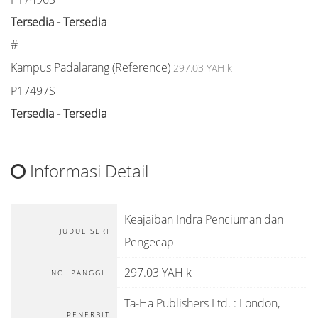
Tersedia - Tersedia
#
Kampus Padalarang (Reference)
297.03 YAH k
P17497S
Tersedia - Tersedia
Informasi Detail
Keajaiban Indra Penciuman dan
JUDUL SERI
Pengecap
297.03 YAH k
NO. PANGGIL
Ta-Ha Publishers Ltd.
:
London,
PENERBIT