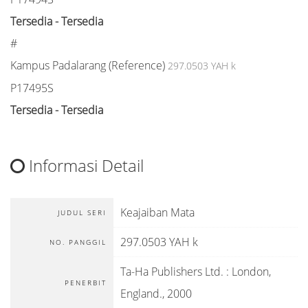
Tersedia - Tersedia
#
Kampus Padalarang (Reference)
297.0503 YAH k
P17495S
Tersedia - Tersedia
Informasi Detail
Keajaiban Mata
JUDUL SERI
297.0503 YAH k
NO. PANGGIL
Ta-Ha Publishers Ltd.
:
London,
PENERBIT
England
.,
2000