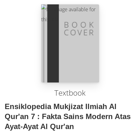
Textbook
Ensiklopedia Mukjizat Ilmiah Al
Qur'an 7 : Fakta Sains Modern Atas
Ayat-Ayat Al Qur'an