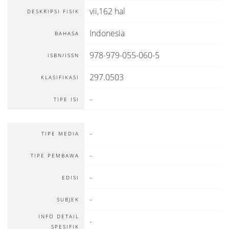
vii,162 hal
DESKRIPSI FISIK
Indonesia
BAHASA
978-979-055-060-5
ISBN/ISSN
297.0503
KLASIFIKASI
-
TIPE ISI
-
TIPE MEDIA
-
TIPE PEMBAWA
-
EDISI
-
SUBJEK
INFO DETAIL
-
SPESIFIK