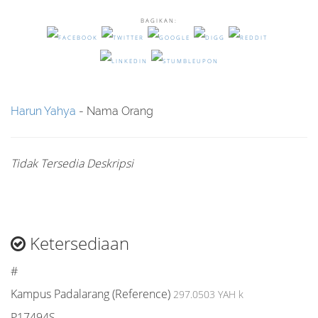
BAGIKAN:
Harun Yahya
- Nama Orang
Tidak Tersedia Deskripsi
Ketersediaan
#
Kampus Padalarang (Reference)
297.0503 YAH k
P17494S