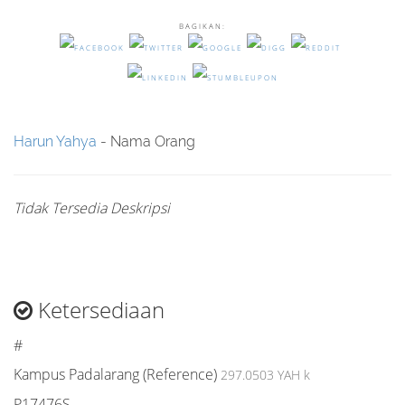
BAGIKAN:
Harun Yahya
- Nama Orang
Tidak Tersedia Deskripsi
Ketersediaan
#
Kampus Padalarang (Reference)
297.0503 YAH k
P17476S