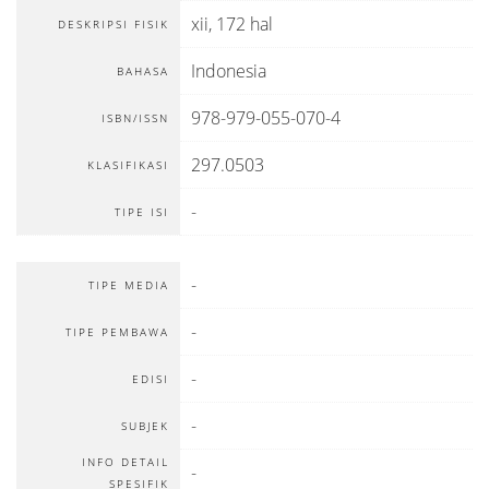
xii, 172 hal
DESKRIPSI FISIK
Indonesia
BAHASA
978-979-055-070-4
ISBN/ISSN
297.0503
KLASIFIKASI
-
TIPE ISI
-
TIPE MEDIA
-
TIPE PEMBAWA
-
EDISI
-
SUBJEK
INFO DETAIL
-
SPESIFIK