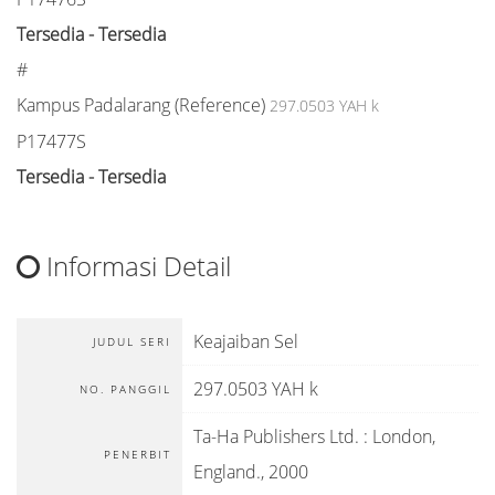
Tersedia - Tersedia
#
Kampus Padalarang (Reference)
297.0503 YAH k
P17477S
Tersedia - Tersedia
Informasi Detail
Keajaiban Sel
JUDUL SERI
297.0503 YAH k
NO. PANGGIL
Ta-Ha Publishers Ltd.
:
London,
PENERBIT
England
.,
2000