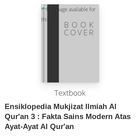
Textbook
Ensiklopedia Mukjizat Ilmiah Al
Qur'an 3 : Fakta Sains Modern Atas
Ayat-Ayat Al Qur'an