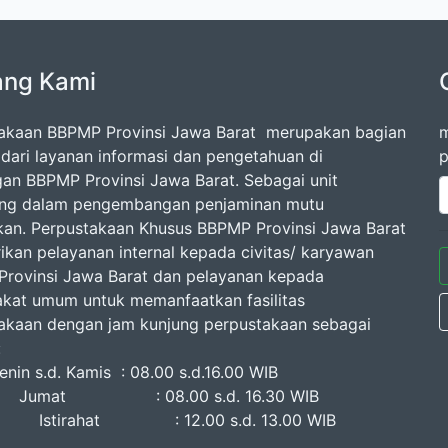
ang Kami
akaan BBPMP Provinsi Jawa Barat merupakan bagian
m
l dari layanan informasi dan pengetahuan di
p
gan BBPMP Provinsi Jawa Barat. Sebagai unit
ang dalam pengembangan penjaminan mutu
kan. Perpustakaan Khusus BBPMP Provinsi Jawa Barat
kan pelayanan internal kepada civitas/ karyawan
rovinsi Jawa Barat dan pelayanan kepada
kat umum untuk memanfaatkan fasilitas
akaan dengan jam kunjung perpustakaan sebagai
erikut :
n s.d. Kamis : 08.00 s.d.16.00 WIB
at : 08.00 s.d. 16.30 WIB
rahat : 12.00 s.d. 13.00 WIB