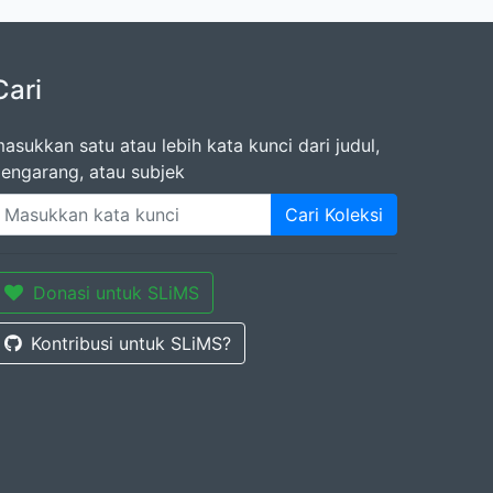
Cari
asukkan satu atau lebih kata kunci dari judul,
engarang, atau subjek
Cari Koleksi
Donasi untuk SLiMS
Kontribusi untuk SLiMS?