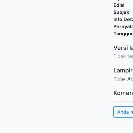
Edisi
Subjek
Info Deta
Pernyat
Tanggu
Versi l
Tidak ter
Lampir
Tidak A
Komen
Anda h