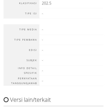
202.5
KLASIFIKASI
-
TIPE ISI
-
TIPE MEDIA
-
TIPE PEMBAWA
-
EDISI
-
SUBJEK
INFO DETAIL
-
SPESIFIK
PERNYATAAN
-
TANGGUNGJAWAB
Versi lain/terkait