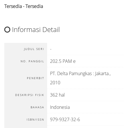
Tersedia - Tersedia
Informasi Detail
-
JUDUL SERI
202.5 PAM e
NO. PANGGIL
PT. Delta Pamungkas
:
Jakarta
.,
PENERBIT
2010
362 hal
DESKRIPSI FISIK
Indonesia
BAHASA
979-9327-32-6
ISBN/ISSN