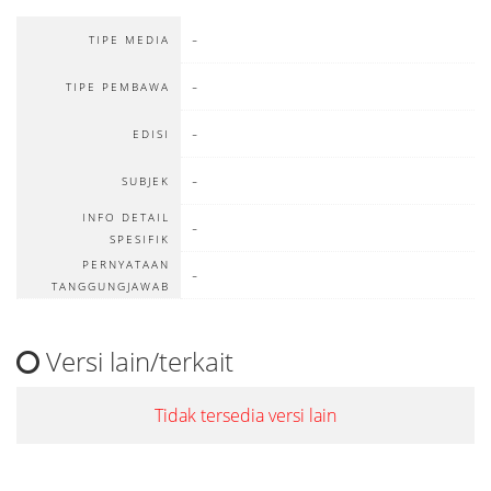
-
TIPE MEDIA
-
TIPE PEMBAWA
-
EDISI
-
SUBJEK
INFO DETAIL
-
SPESIFIK
PERNYATAAN
-
TANGGUNGJAWAB
Versi lain/terkait
Tidak tersedia versi lain