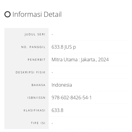
Informasi Detail
-
JUDUL SERI
633.8 JUS p
NO. PANGGIL
Mitra Utama
:
Jakarta
.,
2024
PENERBIT
-
DESKRIPSI FISIK
Indonesia
BAHASA
978-602-8426-54-1
ISBN/ISSN
633.8
KLASIFIKASI
-
TIPE ISI