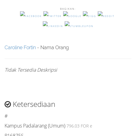
BAGIKAN:
Caroline Fortin
- Nama Orang
Tidak Tersedia Deskripsi
Ketersediaan
#
Kampus Padalarang (Umum)
796.03 FOR e
P16875S