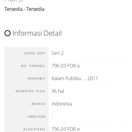
Tersedia - Tersedia
Informasi Detail
Seri 2
JUDUL SERI
796.03 FOR e
NO. PANGGIL
Kalam Publika
:
.,
2011
PENERBIT
96 hal
DESKRIPSI FISIK
Indonesia
BAHASA
-
ISBN/ISSN
796.03 FOR e
KLASIFIKASI