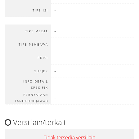
-
TIPE ISI
-
TIPE MEDIA
-
TIPE PEMBAWA
-
EDISI
-
SUBJEK
INFO DETAIL
-
SPESIFIK
PERNYATAAN
-
TANGGUNGJAWAB
Versi lain/terkait
Tidak tersedia versi lain