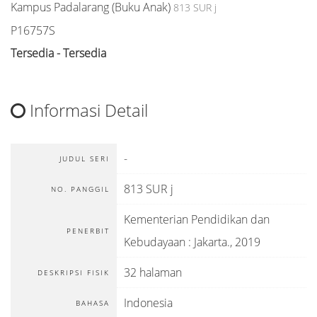
Kampus Padalarang (Buku Anak)
813 SUR j
P16757S
Tersedia - Tersedia
Informasi Detail
-
JUDUL SERI
813 SUR j
NO. PANGGIL
Kementerian Pendidikan dan
PENERBIT
Kebudayaan
:
Jakarta
.,
2019
32 halaman
DESKRIPSI FISIK
Indonesia
BAHASA