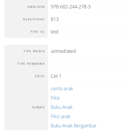
978-602-244-278-3
ISBN/ISSN
813
KLASIFIKASI
text
TIPE ISI
unmediated
TIPE MEDIA
-
TIPE PEMBAWA
Cet 1
EDISI
cerita anak
Fiksi
Buku Anak
SUBJEK
Fiksi anak
Buku Anak Bergambar