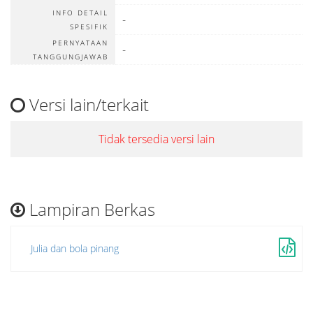
INFO DETAIL
-
SPESIFIK
PERNYATAAN
-
TANGGUNGJAWAB
Versi lain/terkait
Tidak tersedia versi lain
Lampiran Berkas
Julia dan bola pinang